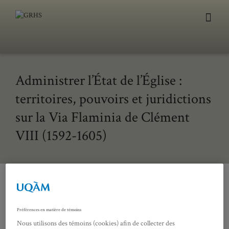
Administrer l’État de l’Église :
territoires, pouvoirs et juridictions
sur la Via Flaminia de Clément
VIII (1592-1605)
Illustration : Johannes Blaeu, Nouveau Theatre d'Ital
Préférences en matière de témoins
Nous utilisons des témoins (cookies) afin de collecter des