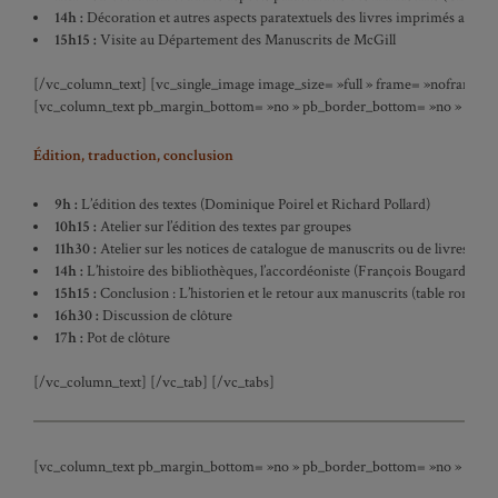
14h :
Décoration et autres aspects paratextuels des livres imprimés ancien
15h15 :
Visite au Département des Manuscrits de McGill
[/vc_column_text] [vc_single_image image_size= »full » frame= »noframe » full
[vc_column_text pb_margin_bottom= »no » pb_border_bottom= »no » width= »1
Édition, traduction, conclusion
9h :
L’édition des textes (Dominique Poirel et Richard Pollard)
10h15 :
Atelier sur l’édition des textes par groupes
11h30 :
Atelier sur les notices de catalogue de manuscrits ou de livres im
14h :
L’histoire des bibliothèques, l’accordéoniste (François Bougard)
15h15 :
Conclusion : L’historien et le retour aux manuscrits (table ronde)
16h30 :
Discussion de clôture
17h :
Pot de clôture
[/vc_column_text] [/vc_tab] [/vc_tabs]
[vc_column_text pb_margin_bottom= »no » pb_border_bottom= »no » width= »