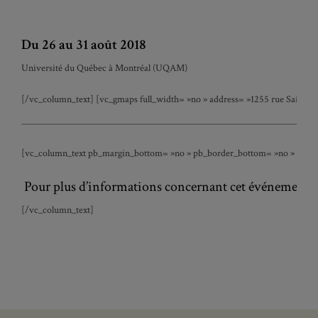
Du 26 au 31 août 2018
Université du Québec à Montréal (UQAM)
[/vc_column_text] [vc_gmaps full_width= »no » address= »1255 rue Saint-De
[vc_column_text pb_margin_bottom= »no » pb_border_bottom= »no » width= »1
Pour plus d’informations concernant cet événement,
[/vc_column_text]