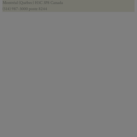
Montréal (Québec) H3C 3P8 Canada
(514) 987-3000 poste 8244