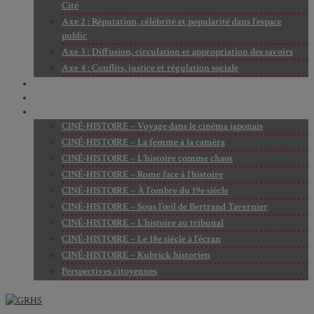
Cité
Axe 2 : Réputation, célébrité et popularité dans l’espace
public
Axe 3 : Diffusion, circulation et appropriation des savoirs
Axe 4 : Conflits, justice et régulation sociale
BIBLIOTHÈQUE
LECTURES
MÉDIATHÈQUE
CINÉ-HISTOIRE – Voyage dans le cinéma japonais
CINÉ-HISTOIRE – La femme à la caméra
CINÉ-HISTOIRE – L’histoire comme chaos
CINÉ-HISTOIRE – Rome face à l’histoire
CINÉ-HISTOIRE – À l’ombre du 19e siècle
CINÉ-HISTOIRE – Sous l’œil de Bertrand Tavernier
CINÉ-HISTOIRE – L’histoire au tribunal
CINÉ-HISTOIRE – Le 18e siècle à l’écran
CINÉ-HISTOIRE – Kubrick historien
Perspectives citoyennes