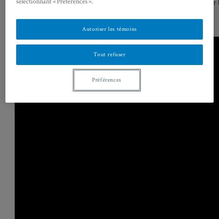
sélectionnant « Préférences ».
Vous devez autoriser les témoins publicitaires pour affiche
Préférences des témoins
Autoriser les témoins
Tout refuser
Préférences