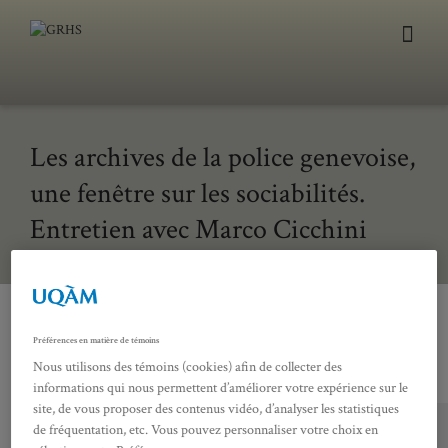
Les archives de la police genevoise,
une fenêtre sur les sociabilités.
Entretien avec Marco Cicchini
Interview réalisé par Simon Gosselin Rodière
Préférences en matière de témoins
Nous utilisons des témoins (cookies) afin de collecter des
informations qui nous permettent d’améliorer votre expérience sur le
site, de vous proposer des contenus vidéo, d’analyser les statistiques
de fréquentation, etc. Vous pouvez personnaliser votre choix en