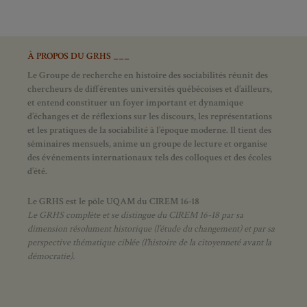
À PROPOS DU GRHS ___
Le Groupe de recherche en histoire des sociabilités réunit des
chercheurs de différentes universités québécoises et d’ailleurs,
et entend constituer un foyer important et dynamique
d’échanges et de réflexions sur les discours, les représentations
et les pratiques de la sociabilité à l’époque moderne.
Il tient des
séminaires mensuels, anime un groupe de lecture et
organise
des événements internationaux tels des colloques et des écoles
d’été.
Le GRHS est le pôle UQAM du CIREM 16-18
Le GRHS complète et se distingue du CIREM 16-18 par sa
dimension résolument historique (l’étude du changement) et par sa
perspective thématique ciblée (l’histoire de la citoyenneté avant la
démocratie).