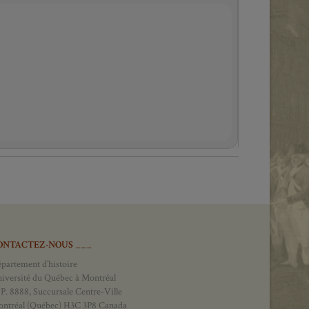
ONTACTEZ-NOUS ___
partement d’histoire
iversité du Québec à Montréal
 P. 8888, Succursale Centre-Ville
ntréal (Québec) H3C 3P8 Canada