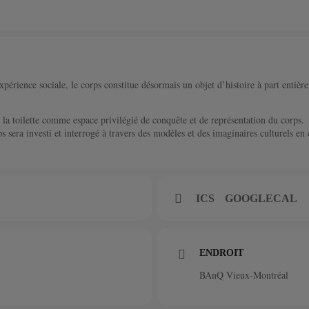
périence sociale, le corps constitue désormais un objet d’histoire à part entière, 
a toilette comme espace privilégié de conquête et de représentation du corps. À 
s sera investi et interrogé à travers des modèles et des imaginaires culturels en 
ICS
GOOGLECAL
ENDROIT
BAnQ Vieux-Montréal