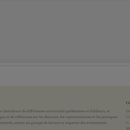
C
 chercheurs de différentes universités québécoises et d’ailleurs, et
Dé
 et de réflexions sur les discours, les représentations et les pratiques
Un
mensuels, anime un groupe de lecture et
organise des événements
C.
Mo