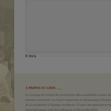
0 Avis
À PROPOS DU GRHS ___
Le Groupe de recherche en histoire des sociabilités réunit des
entend constituer un foyer important et dynamique d’échanges
de la sociabilité à l’époque moderne.
Il tient des séminaires 
internationaux tels des colloques et des écoles d’été.