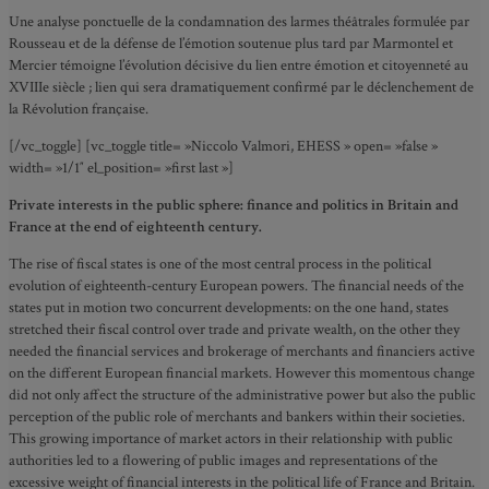
Une analyse ponctuelle de la condamnation des larmes théâtrales formulée par
Rousseau et de la défense de l’émotion soutenue plus tard par Marmontel et
Mercier témoigne l’évolution décisive du lien entre émotion et citoyenneté au
XVIIIe siècle ; lien qui sera dramatiquement confirmé par le déclenchement de
la Révolution française.
[/vc_toggle] [vc_toggle title= »Niccolo Valmori, EHESS » open= »false »
width= »1/1″ el_position= »first last »]
Private interests in the public sphere: finance and politics in Britain and
France at the end of eighteenth century.
The rise of fiscal states is one of the most central process in the political
evolution of eighteenth-century European powers. The financial needs of the
states put in motion two concurrent developments: on the one hand, states
stretched their fiscal control over trade and private wealth, on the other they
needed the financial services and brokerage of merchants and financiers active
on the different European financial markets. However this momentous change
did not only affect the structure of the administrative power but also the public
perception of the public role of merchants and bankers within their societies.
This growing importance of market actors in their relationship with public
authorities led to a flowering of public images and representations of the
excessive weight of financial interests in the political life of France and Britain.