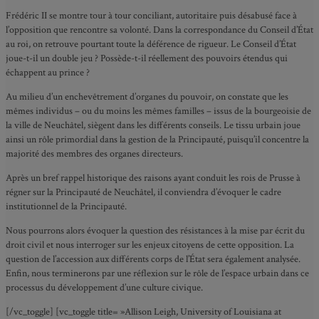
Frédéric II se montre tour à tour conciliant, autoritaire puis désabusé face à
l’opposition que rencontre sa volonté. Dans la correspondance du Conseil d’État
au roi, on retrouve pourtant toute la déférence de rigueur. Le Conseil d’État
joue-t-il un double jeu ? Possède-t-il réellement des pouvoirs étendus qui
échappent au prince ?
Au milieu d’un enchevêtrement d’organes du pouvoir, on constate que les
mêmes individus – ou du moins les mêmes familles – issus de la bourgeoisie de
la ville de Neuchâtel, siègent dans les différents conseils. Le tissu urbain joue
ainsi un rôle primordial dans la gestion de la Principauté, puisqu’il concentre la
majorité des membres des organes directeurs.
Après un bref rappel historique des raisons ayant conduit les rois de Prusse à
régner sur la Principauté de Neuchâtel, il conviendra d’évoquer le cadre
institutionnel de la Principauté.
Nous pourrons alors évoquer la question des résistances à la mise par écrit du
droit civil et nous interroger sur les enjeux citoyens de cette opposition. La
question de l’accession aux différents corps de l’État sera également analysée.
Enfin, nous terminerons par une réflexion sur le rôle de l’espace urbain dans ce
processus du développement d’une culture civique.
[/vc_toggle] [vc_toggle title= »Allison Leigh, University of Louisiana at