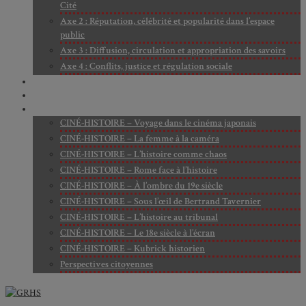
Cité
Axe 2 : Réputation, célébrité et popularité dans l’espace
public
Axe 3 : Diffusion, circulation et appropriation des savoirs
Axe 4 : Conflits, justice et régulation sociale
BIBLIOTHÈQUE
LECTURES
MÉDIATHÈQUE
CINÉ-HISTOIRE – Voyage dans le cinéma japonais
CINÉ-HISTOIRE – La femme à la caméra
CINÉ-HISTOIRE – L’histoire comme chaos
CINÉ-HISTOIRE – Rome face à l’histoire
CINÉ-HISTOIRE – À l’ombre du 19e siècle
CINÉ-HISTOIRE – Sous l’œil de Bertrand Tavernier
CINÉ-HISTOIRE – L’histoire au tribunal
CINÉ-HISTOIRE – Le 18e siècle à l’écran
CINÉ-HISTOIRE – Kubrick historien
Perspectives citoyennes