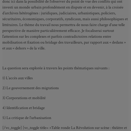
donc ici dans la possibilité de l’observer du point de vue des conflits qui ont
investi un monde urbain profondément en dispute et en devenir, à la croisée
d’archives hétérogènes : juridiques, judiciaires, urbanistiques, policiers,
sécuritaires, économiques, corporatifs, syndicaux, mais aussi philosophiques et
littéraires. Le thème du travail nous permettra de nous faire charge d’une telle
perspective de manière particulièrement efficace. Je focaliserai surtout
l’attention sur les complexes et parfois contradictoires relations entre
mobilisation et fixation ou bridage des travailleurs, par rapport aux « dedans »
et aux « dehors » de la ville.
La question sera explorée à travers les points thématiques suivants :
1) L’accès aux villes
2) Le gouvernement des migrations
3) Corporations et mobilité
4) Identification et bridage
5) La critique de l’urbanisation
[/vc_toggle] [vc_toggle title= »Table ronde La Révolution sur scène : théâtre et