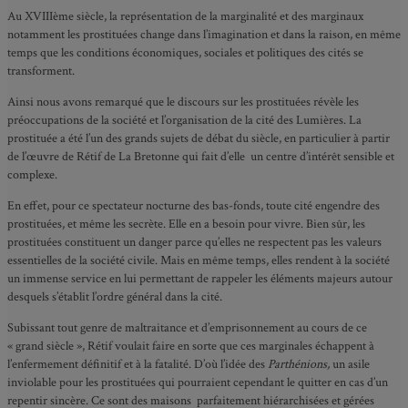
Au XVIIIème siècle, la représentation de la marginalité et des marginaux
notamment les prostituées change dans l’imagination et dans la raison, en même
temps que les conditions économiques, sociales et politiques des cités se
transforment.
Ainsi nous avons remarqué que le discours sur les prostituées révèle les
préoccupations de la société et l’organisation de la cité des Lumières. La
prostituée a été l’un des grands sujets de débat du siècle, en particulier à partir
de l’œuvre de Rétif de La Bretonne qui fait d’elle un centre d’intérêt sensible et
complexe.
En effet, pour ce spectateur nocturne des bas-fonds, toute cité engendre des
prostituées, et même les secrète. Elle en a besoin pour vivre. Bien sûr, les
prostituées constituent un danger parce qu’elles ne respectent pas les valeurs
essentielles de la société civile. Mais en même temps, elles rendent à la société
un immense service en lui permettant de rappeler les éléments majeurs autour
desquels s’établit l’ordre général dans la cité.
Subissant tout genre de maltraitance et d’emprisonnement au cours de ce
« grand siècle », Rétif voulait faire en sorte que ces marginales échappent à
l’enfermement définitif et à la fatalité. D’où l’idée des
Parthénions,
un asile
inviolable pour les prostituées qui pourraient cependant le quitter en cas d’un
repentir sincère. Ce sont des maisons parfaitement hiérarchisées et gérées