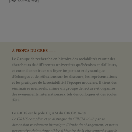
[/vc_column_text]
À PROPOS DU GRHS ___
Le Groupe de recherche en histoire des sociabilités réunit des
chercheurs de différentes universités québécoises et d’ailleurs,
et entend constituer un foyer important et dynamique
d’échanges et de réflexions sur les discours, les représentations
et les pratiques de la sociabilité à l’époque moderne.
Il tient des
séminaires mensuels, anime un groupe de lecture et
organise
des événements internationaux tels des colloques et des écoles
d’été.
Le GRHS est le pôle UQAM du CIREM 16-18
Le GRHS complète et se distingue du CIREM 16-18 par sa
dimension résolument historique (l’étude du changement) et par sa
perspective thématique ciblée (l’histoire de la citoyenneté avant la