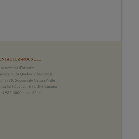
ONTACTEZ-NOUS ___
partement d’histoire
iversité du Québec à Montréal
 P. 8888, Succursale Centre-Ville
ntréal (Québec) H3C 3P8 Canada
14) 987-3000 poste 8244