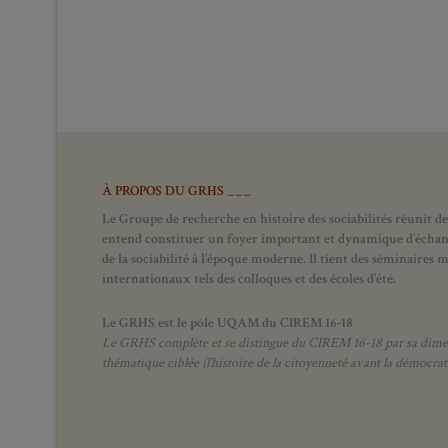
À PROPOS DU GRHS ___
Le Groupe de recherche en histoire des sociabilités réunit des
entend constituer un foyer important et dynamique d’échanges
de la sociabilité à l’époque moderne.
Il tient des séminaires 
internationaux tels des colloques et des écoles d’été.
Le GRHS est le pôle UQAM du CIREM 16-18
Le GRHS complète et se distingue du CIREM 16-18 par sa dimens
thématique ciblée (l’histoire de la citoyenneté avant la démocrat