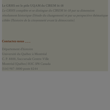
Le GRHS est le pôle UQAM du CIREM 16-18
Le GRHS complète et se distingue du CIREM 16-18 par sa dimension
résolument historique (l’étude du changement) et par sa perspective thématique
ciblée (l’histoire de la citoyenneté avant la démocratie).
Contactez-nous ___
Département d’histoire
Université du Québec à Montréal
C. P. 8888, Succursale Centre-Ville
Montréal (Québec) H3C 3P8 Canada
(514) 987-3000 poste 8244