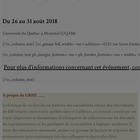
Du 26 au 31 août 2018
Université du Québec à Montréal (UQAM)
[/vc_column_text] [vc_gmaps full_width= »no » address= »1255 rue Saint-Denis,
[vc_column_text pb_margin_bottom= »no » pb_border_bottom= »no » width= »1/1″ 
Pour plus d’informations concernant cet événement, co
[/vc_column_text]
À propos du GRHS ___
Le Groupe de recherche en histoire des sociabilités réunit des chercheurs
de différentes universités québécoises et d’ailleurs, et entend constituer un
foyer important et dynamique d’échanges et de réflexions sur les discours,
les représentations et les pratiques de la sociabilité à l’époque moderne.
Il
tient des séminaires mensuels, anime un groupe de lecture et
organise des
événements internationaux tels des colloques et des écoles d’été.