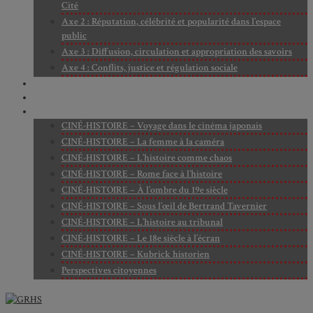
Cité
Axe 2 : Réputation, célébrité et popularité dans l’espace
public
Axe 3 : Diffusion, circulation et appropriation des savoirs
Axe 4 : Conflits, justice et régulation sociale
BIBLIOTHÈQUE
LECTURES
MÉDIATHÈQUE
CINÉ-HISTOIRE – Voyage dans le cinéma japonais
CINÉ-HISTOIRE – La femme à la caméra
CINÉ-HISTOIRE – L’histoire comme chaos
CINÉ-HISTOIRE – Rome face à l’histoire
CINÉ-HISTOIRE – À l’ombre du 19e siècle
CINÉ-HISTOIRE – Sous l’œil de Bertrand Tavernier
CINÉ-HISTOIRE – L’histoire au tribunal
CINÉ-HISTOIRE – Le 18e siècle à l’écran
CINÉ-HISTOIRE – Kubrick historien
Perspectives citoyennes