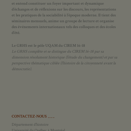
et entend constituer un foyer important et dynamique
d’échanges et de réflexions sur les discours, les représentations
et les pratiques de la sociabilité à l’époque moderne.
Il tient des
séminaires mensuels, anime un groupe de lecture et
organise
des événements internationaux tels des colloques et des écoles
d’été.
Le GRHS est le pôle UQAM du CIREM 16-18
Le GRHS complète et se distingue du CIREM 16-18 par sa
dimension résolument historique (l’étude du changement) et par sa
perspective thématique ciblée (l’histoire de la citoyenneté avant la
démocratie).
CONTACTEZ-NOUS ___
Département d’histoire
Université du Québec à Montréal