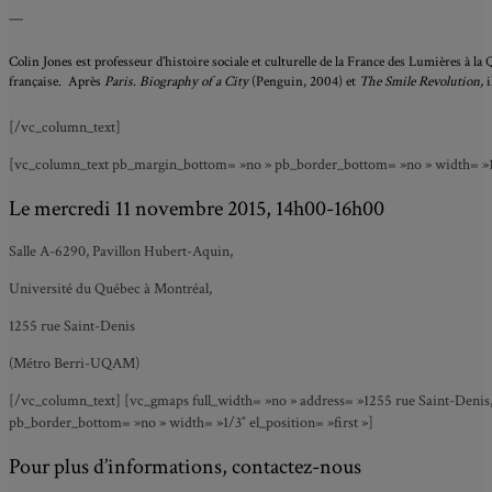
—
Colin Jones est professeur d’histoire sociale et culturelle de la France des Lumières à la
française. Après
Paris. Biography of a City
(Penguin, 2004) et
The Smile Revolution,
[/vc_column_text]
[vc_column_text pb_margin_bottom= »no » pb_border_bottom= »no » width= »1/3
Le mercredi 11 novembre 2015, 14h00-16h00
Salle A-6290, Pavillon Hubert-Aquin,
Université du Québec à Montréal,
1255 rue Saint-Denis
(Métro Berri-UQAM)
[/vc_column_text] [vc_gmaps full_width= »no » address= »1255 rue Saint-Denis
pb_border_bottom= »no » width= »1/3″ el_position= »first »]
Pour plus d’informations, contactez-nous