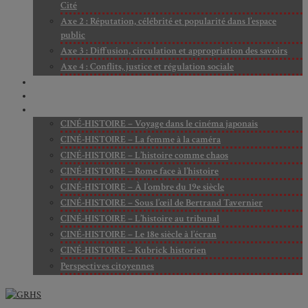
Cité
Axe 2 : Réputation, célébrité et popularité dans l’espace
public
Axe 3 : Diffusion, circulation et appropriation des savoirs
Axe 4 : Conflits, justice et régulation sociale
BIBLIOTHÈQUE
LECTURES
MÉDIATHÈQUE
CINÉ-HISTOIRE – Voyage dans le cinéma japonais
CINÉ-HISTOIRE – La femme à la caméra
CINÉ-HISTOIRE – L’histoire comme chaos
CINÉ-HISTOIRE – Rome face à l’histoire
CINÉ-HISTOIRE – À l’ombre du 19e siècle
CINÉ-HISTOIRE – Sous l’œil de Bertrand Tavernier
CINÉ-HISTOIRE – L’histoire au tribunal
CINÉ-HISTOIRE – Le 18e siècle à l’écran
CINÉ-HISTOIRE – Kubrick historien
Perspectives citoyennes