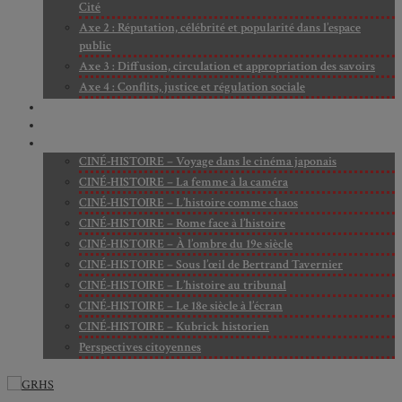
Cité
Axe 2 : Réputation, célébrité et popularité dans l’espace
public
Axe 3 : Diffusion, circulation et appropriation des savoirs
Axe 4 : Conflits, justice et régulation sociale
BIBLIOTHÈQUE
LECTURES
MÉDIATHÈQUE
CINÉ-HISTOIRE – Voyage dans le cinéma japonais
CINÉ-HISTOIRE – La femme à la caméra
CINÉ-HISTOIRE – L’histoire comme chaos
CINÉ-HISTOIRE – Rome face à l’histoire
CINÉ-HISTOIRE – À l’ombre du 19e siècle
CINÉ-HISTOIRE – Sous l’œil de Bertrand Tavernier
CINÉ-HISTOIRE – L’histoire au tribunal
CINÉ-HISTOIRE – Le 18e siècle à l’écran
CINÉ-HISTOIRE – Kubrick historien
Perspectives citoyennes