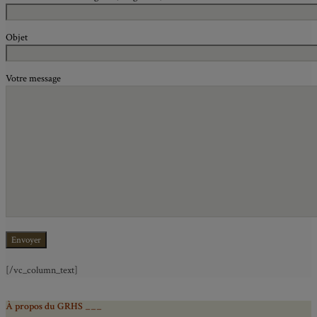
Objet
Votre message
[/vc_column_text]
À propos du GRHS ___