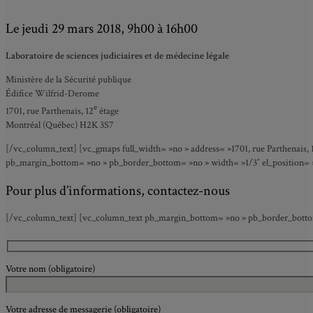
Le jeudi 29 mars 2018, 9h00 à 16h00
Laboratoire de sciences judiciaires et de médecine légale
Ministère de la Sécurité publique
Édifice Wilfrid-Derome
e
1701, rue Parthenais, 12
étage
Montréal (Québec) H2K 3S7
[/vc_column_text] [vc_gmaps full_width= »no » address= »1701, rue Parthenais,
pb_margin_bottom= »no » pb_border_bottom= »no » width= »1/3″ el_position= »f
Pour plus d’informations, contactez-nous
[/vc_column_text] [vc_column_text pb_margin_bottom= »no » pb_border_bottom=
Votre nom (obligatoire)
Votre adresse de messagerie (obligatoire)