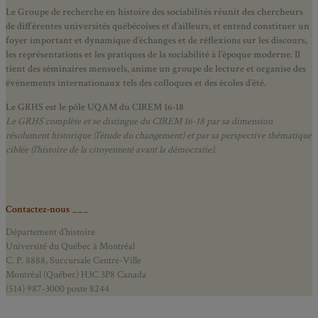
Le Groupe de recherche en histoire des sociabilités réunit des chercheurs
de différentes universités québécoises et d’ailleurs, et entend constituer un
foyer important et dynamique d’échanges et de réflexions sur les discours,
les représentations et les pratiques de la sociabilité à l’époque moderne.
Il
tient des séminaires mensuels, anime un groupe de lecture et
organise des
événements internationaux tels des colloques et des écoles d’été.
Le GRHS est le pôle UQAM du CIREM 16-18
Le GRHS complète et se distingue du CIREM 16-18 par sa dimension
résolument historique (l’étude du changement) et par sa perspective thématique
ciblée (l’histoire de la citoyenneté avant la démocratie).
Contactez-nous ___
Département d’histoire
Université du Québec à Montréal
C. P. 8888, Succursale Centre-Ville
Montréal (Québec) H3C 3P8 Canada
(514) 987-3000 poste 8244