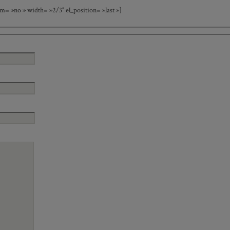
 »no » width= »2/3″ el_position= »last »]