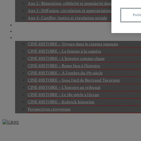
Axe 2 : Réputation, célébrité et popularité dans l’espace public
Axe 3 : Diffusion, circulation et appropriation des savoirs
Préf
Axe 4 : Conflits, justice et régulation sociale
BIBLIOTHÈQUE
LECTURES
MÉDIATHÈQUE
CINÉ-HISTOIRE – Voyage dans le cinéma japonais
CINÉ-HISTOIRE – La femme à la caméra
CINÉ-HISTOIRE – L’histoire comme chaos
CINÉ-HISTOIRE – Rome face à l’histoire
CINÉ-HISTOIRE – À l’ombre du 19e siècle
CINÉ-HISTOIRE – Sous l’œil de Bertrand Tavernier
CINÉ-HISTOIRE – L’histoire au tribunal
CINÉ-HISTOIRE – Le 18e siècle à l’écran
CINÉ-HISTOIRE – Kubrick historien
Perspectives citoyennes