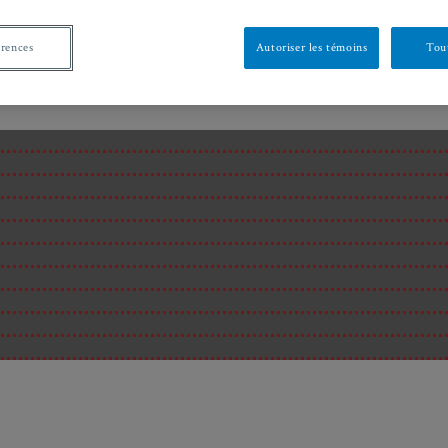
érences
Autoriser les témoins
Tout