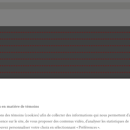
s en matière de témoins
ons des témoins (cookies) afin de collecter des informations qui nous permettent d’
ence sur le site, de vous proposer des contenus vidéo, d’analyser les statistiques de
ité
ouvez personnaliser votre choix en sélectionnant « Préférences ».