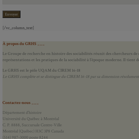
[/vc_column_text]
À propos du GRHS ___
Le Groupe de recherche en histoire des sociabilités réunit des chercheurs de d
représentations et les pratiques de la sociabilité à l’époque moderne.
Il tient
Le GRHS est le pôle UQAM du CIREM 16-18
Le GRHS complète et se distingue du CIREM 16-18 par sa dimension résolument hist
Contactez-nous ___
Département d’histoire
Université du Québec à Montréal
C. P. 8888, Succursale Centre-Ville
Montréal (Québec) H3C 3P8 Canada
(514) 987-3000 poste 8244