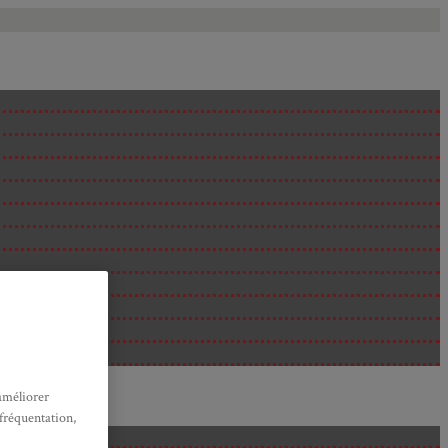
améliorer
 fréquentation,