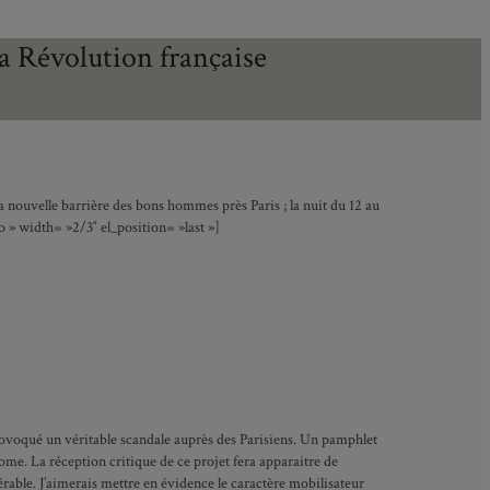
 la Révolution française
nouvelle barrière des bons hommes près Paris ; la nuit du 12 au
 » width= »2/3″ el_position= »last »]
rovoqué un véritable scandale auprès des Parisiens. Un pamphlet
e. La réception critique de ce projet fera apparaitre de
rable. J’aimerais mettre en évidence le caractère mobilisateur