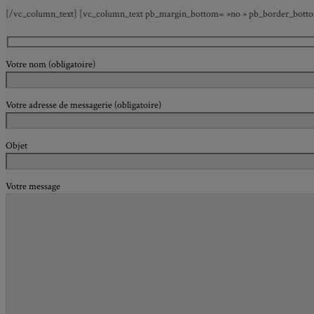
[/vc_column_text] [vc_column_text pb_margin_bottom= »no » pb_border_bottom=
Votre nom (obligatoire)
Votre adresse de messagerie (obligatoire)
Objet
Votre message