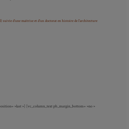
 suivie d’une maîtrise et d’un doctorat en histoire de l’architecture
position= »last »] [vc_column_text pb_margin_bottom= »no »