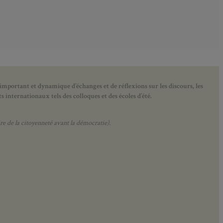
 important et dynamique d’échanges et de réflexions sur les discours, les
 internationaux tels des colloques et des écoles d’été.
e de la citoyenneté avant la démocratie).