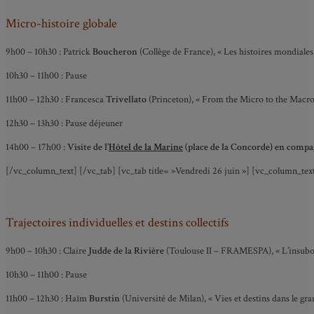
Micro-histoire globale
9h00 – 10h30 :
Patrick
Boucheron
(Collège de France), « Les histoires mondiales 
10h30 – 11h00 : Pause
11h00 – 12h30 : Francesca
Trivellato
(Princeton), « From the Micro to the Macr
12h30 – 13h30 : Pause déjeuner
14h00 – 17h00 :
Visite de l’
Hôtel de la Marine
(place de la Concorde) en compa
[/vc_column_text] [/vc_tab] [vc_tab title= »Vendredi 26 juin »] [vc_column_tex
Trajectoires individuelles et destins collectifs
9h00 – 10h30 : Claire
Judde de la Rivière
(Toulouse II – FRAMESPA), « L’insubord
10h30 – 11h00 : Pause
11h00 – 12h30 : Haïm
Burstin
(Université de Milan), « Vies et destins dans le gra