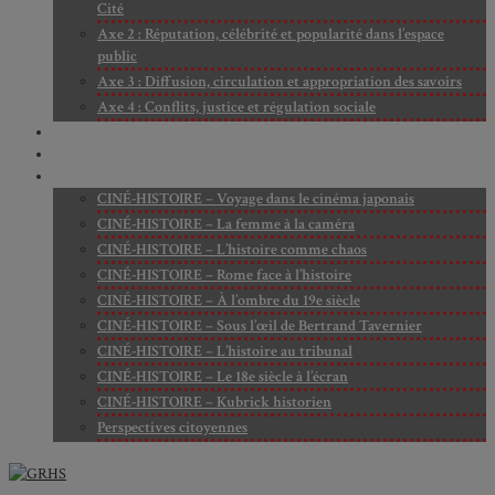
Cité
Axe 2 : Réputation, célébrité et popularité dans l’espace
public
Axe 3 : Diffusion, circulation et appropriation des savoirs
Axe 4 : Conflits, justice et régulation sociale
BIBLIOTHÈQUE
LECTURES
MÉDIATHÈQUE
CINÉ-HISTOIRE – Voyage dans le cinéma japonais
CINÉ-HISTOIRE – La femme à la caméra
CINÉ-HISTOIRE – L’histoire comme chaos
CINÉ-HISTOIRE – Rome face à l’histoire
CINÉ-HISTOIRE – À l’ombre du 19e siècle
CINÉ-HISTOIRE – Sous l’œil de Bertrand Tavernier
CINÉ-HISTOIRE – L’histoire au tribunal
CINÉ-HISTOIRE – Le 18e siècle à l’écran
CINÉ-HISTOIRE – Kubrick historien
Perspectives citoyennes