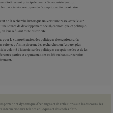
iers s’intéressent principalement à l’économiste Semion
ur les théories économiques de l’exceptionnalité monétaire
tat de la recherche historique universitaire russe actuelle sur
 1917 une source de développement social, économique et politique.
 en leur refusant toute historicité.
ons pour la compréhension des politiques d’exception sur la
 suite et qu’ils inspireront des recherches, on l’espère, plus
à la volonté d’historiciser les politiques exceptionnelles et de les
fférentes parties et argumentations et débouchant sur certains
airement.
 important et dynamique d’échanges et de réflexions sur les discours, les
 internationaux tels des colloques et des écoles d’été.