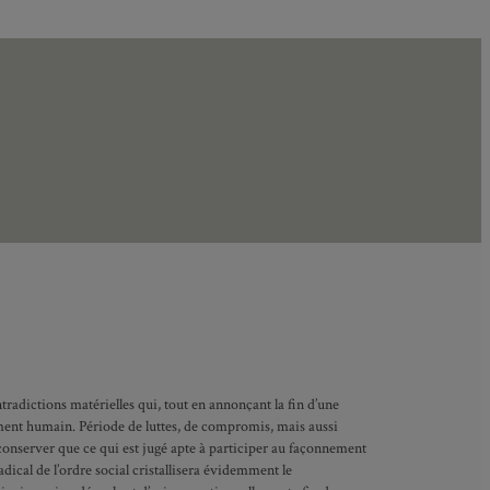
tradictions matérielles qui, tout en annonçant la fin d’une
ment humain. Période de luttes, de compromis, mais aussi
e conserver que ce qui est jugé apte à participer au façonnement
adical de l’ordre social cristallisera évidemment le