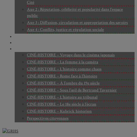
Cité
Axe 2 : Réputation, célébrité et popularité dans l’espace
public
Axe 3 : Diffusion, circulation et appropriation des savoirs
Axe 4 : Conflits, justice et régulation sociale
BIBLIOTHÈQUE
LECTURES
MÉDIATHÈQUE
CINÉ-HISTOIRE – Voyage dans le cinéma japonais
CINÉ-HISTOIRE – La femme à la caméra
CINÉ-HISTOIRE – L’histoire comme chaos
CINÉ-HISTOIRE – Rome face à l’histoire
CINÉ-HISTOIRE – À l’ombre du 19e siècle
CINÉ-HISTOIRE – Sous l’œil de Bertrand Tavernier
CINÉ-HISTOIRE – L’histoire au tribunal
CINÉ-HISTOIRE – Le 18e siècle à l’écran
CINÉ-HISTOIRE – Kubrick historien
Perspectives citoyennes