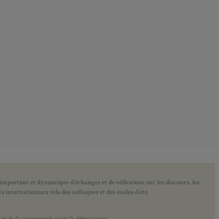
 important et dynamique d’échanges et de réflexions sur les discours, les
 internationaux tels des colloques et des écoles d’été.
e de la citoyenneté avant la démocratie).