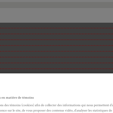
s en matière de témoins
ons des témoins (cookies) afin de collecter des informations qui nous permettent d’
ité
ence sur le site, de vous proposer des contenus vidéo, d’analyser les statistiques de