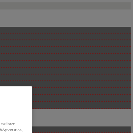
améliorer
 fréquentation,