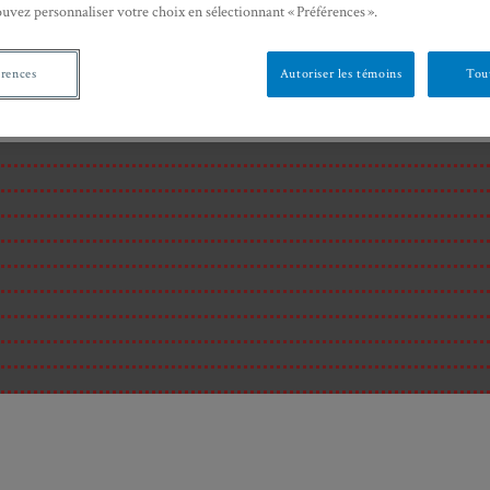
ouvez personnaliser votre choix en sélectionnant « Préférences ».
érences
Autoriser les témoins
Tout