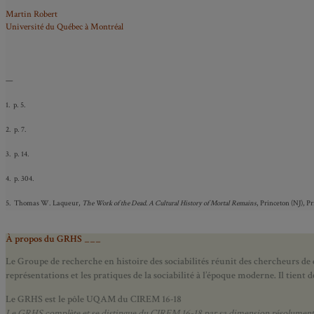
Martin Robert
Université du Québec à Montréal
—
1. p. 5.
2. p. 7.
3. p. 14.
4. p. 304.
5. Thomas W. Laqueur,
The Work of the Dead. A Cultural History of Mortal Remains
, Princeton (NJ), P
À propos du GRHS ___
Le Groupe de recherche en histoire des sociabilités réunit des chercheurs de d
représentations et les pratiques de la sociabilité à l’époque moderne.
Il tient
Le GRHS est le pôle UQAM du CIREM 16-18
Le GRHS complète et se distingue du CIREM 16-18 par sa dimension résolument hist