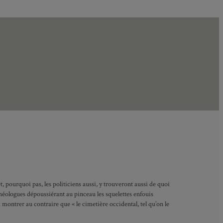
et, pourquoi pas, les politiciens aussi, y trouveront aussi de quoi
chéologues dépoussiérant au pinceau les squelettes enfouis
montrer au contraire que « le cimetière occidental, tel qu’on le