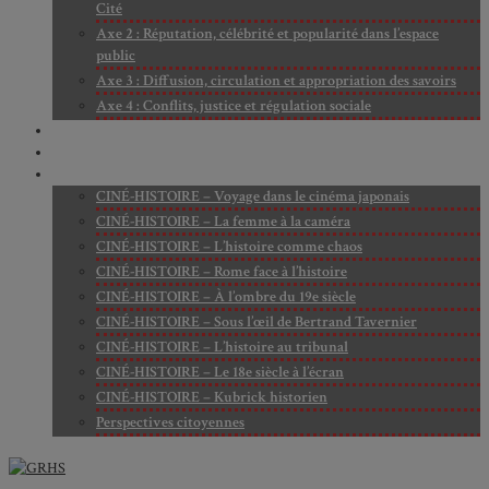
Cité
Axe 2 : Réputation, célébrité et popularité dans l’espace
public
Axe 3 : Diffusion, circulation et appropriation des savoirs
Axe 4 : Conflits, justice et régulation sociale
BIBLIOTHÈQUE
LECTURES
MÉDIATHÈQUE
CINÉ-HISTOIRE – Voyage dans le cinéma japonais
CINÉ-HISTOIRE – La femme à la caméra
CINÉ-HISTOIRE – L’histoire comme chaos
CINÉ-HISTOIRE – Rome face à l’histoire
CINÉ-HISTOIRE – À l’ombre du 19e siècle
CINÉ-HISTOIRE – Sous l’œil de Bertrand Tavernier
CINÉ-HISTOIRE – L’histoire au tribunal
CINÉ-HISTOIRE – Le 18e siècle à l’écran
CINÉ-HISTOIRE – Kubrick historien
Perspectives citoyennes