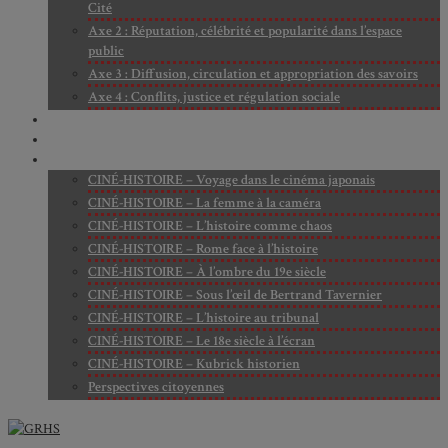
Cité
Axe 2 : Réputation, célébrité et popularité dans l’espace
public
Axe 3 : Diffusion, circulation et appropriation des savoirs
Axe 4 : Conflits, justice et régulation sociale
BIBLIOTHÈQUE
LECTURES
MÉDIATHÈQUE
CINÉ-HISTOIRE – Voyage dans le cinéma japonais
CINÉ-HISTOIRE – La femme à la caméra
CINÉ-HISTOIRE – L’histoire comme chaos
CINÉ-HISTOIRE – Rome face à l’histoire
CINÉ-HISTOIRE – À l’ombre du 19e siècle
CINÉ-HISTOIRE – Sous l’œil de Bertrand Tavernier
CINÉ-HISTOIRE – L’histoire au tribunal
CINÉ-HISTOIRE – Le 18e siècle à l’écran
CINÉ-HISTOIRE – Kubrick historien
Perspectives citoyennes