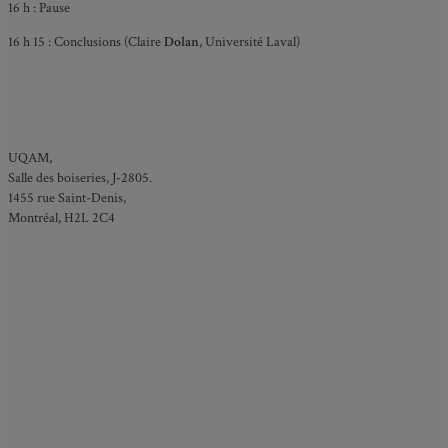
16 h : Pause
16 h 15 : Conclusions (Claire
Dolan
, Université Laval)
UQAM,
Salle des boiseries, J-2805.
1455 rue Saint-Denis,
Montréal, H2L 2C4