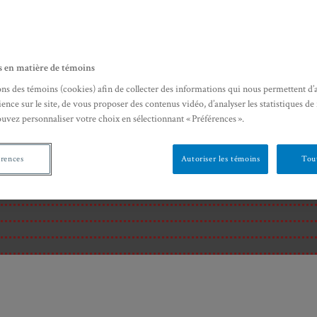
s en matière de témoins
ons des témoins (cookies) afin de collecter des informations qui nous permettent d’
ence sur le site, de vous proposer des contenus vidéo, d’analyser les statistiques de
ouvez personnaliser votre choix en sélectionnant « Préférences ».
érences
Autoriser les témoins
Tout