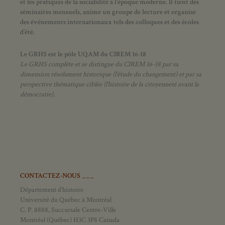
et les pratiques de la sociabilité à l’époque moderne.
Il tient des
séminaires mensuels, anime un groupe de lecture et
organise
des événements internationaux tels des colloques et des écoles
d’été.
Le GRHS est le pôle UQAM du CIREM 16-18
Le GRHS complète et se distingue du CIREM 16-18 par sa
dimension résolument historique (l’étude du changement) et par sa
perspective thématique ciblée (l’histoire de la citoyenneté avant la
démocratie).
CONTACTEZ-NOUS ___
Département d’histoire
Université du Québec à Montréal
C. P. 8888, Succursale Centre-Ville
Montréal (Québec) H3C 3P8 Canada