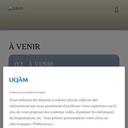
À VENIR
03
À VENIR
AVR
Présenté par Vincent Denis (Institut
d’histoire moderne et contemporaine /
Université Paris 1)
Préférences en matière de témoins
Nous utilisons des témoins (cookies) afin de collecter des
informations qui nous permettent d’améliorer votre expérience sur le
site, de vous proposer des contenus vidéo, d’analyser les statistiques
de fréquentation, etc. Vous pouvez personnaliser votre choix en
sélectionnant « Préférences ».