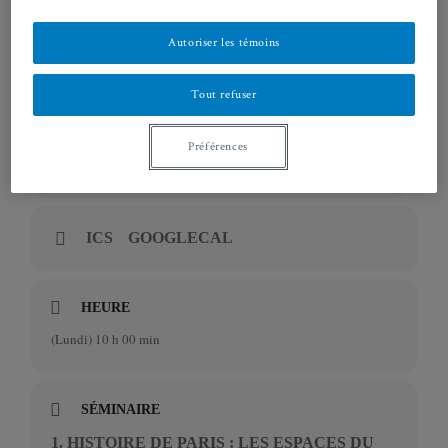
Autoriser les témoins
Tout refuser
Préférences
EN SAVOIR PLUS
ICS
GOOGLECAL
HEURE
(Lundi) 10 h 00 min
SÉMINAIRE
1. HISTOIRE DE PARIS : LES ESPACES DU