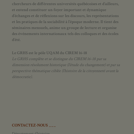
chercheurs de différentes universités québécoises et d’ailleurs,
et entend constituer un foyer important et dynamique
d’échanges et de réflexions sur les discours, les représentations
et les pratiques de la sociabilité à l’époque moderne.
Il tient des
séminaires mensuels, anime un groupe de lecture et
organise
des événements internationaux tels des colloques et des écoles
d’été.
Le GRHS est le pôle UQAM du CIREM 16-18
Le GRHS complète et se distingue du CIREM 16-18 par sa
dimension résolument historique (l’étude du changement) et par sa
perspective thématique ciblée (l’histoire de la citoyenneté avant la
démocratie).
CONTACTEZ-NOUS ___
Département d’histoire