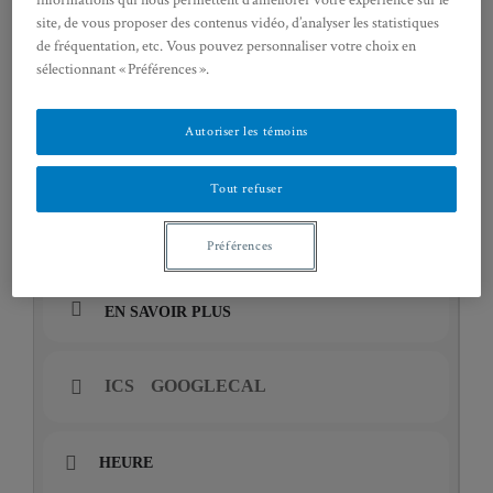
informations qui nous permettent d’améliorer votre expérience sur le
site, de vous proposer des contenus vidéo, d’analyser les statistiques
de fréquentation, etc. Vous pouvez personnaliser votre choix en
sélectionnant « Préférences ».
Autoriser les témoins
Tout refuser
Préférences
EN SAVOIR PLUS
ICS
GOOGLECAL
HEURE