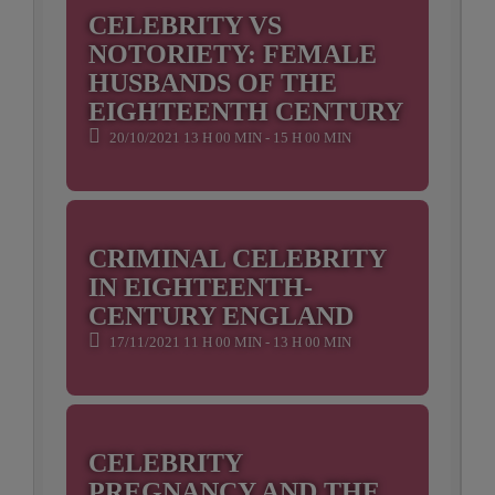
CELEBRITY VS
NOTORIETY: FEMALE
HUSBANDS OF THE
EIGHTEENTH CENTURY
20/10/2021 13 H 00 MIN - 15 H 00 MIN
CRIMINAL CELEBRITY
IN EIGHTEENTH-
CENTURY ENGLAND
17/11/2021 11 H 00 MIN - 13 H 00 MIN
CELEBRITY
PREGNANCY AND THE