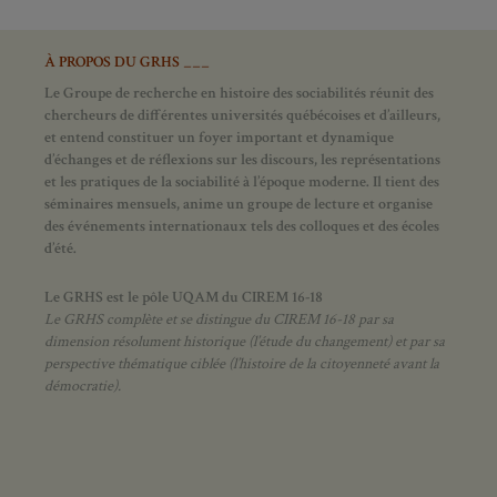
À PROPOS DU GRHS ___
Le Groupe de recherche en histoire des sociabilités réunit des
chercheurs de différentes universités québécoises et d’ailleurs,
et entend constituer un foyer important et dynamique
d’échanges et de réflexions sur les discours, les représentations
et les pratiques de la sociabilité à l’époque moderne.
Il tient des
séminaires mensuels, anime un groupe de lecture et
organise
des événements internationaux tels des colloques et des écoles
d’été.
Le GRHS est le pôle UQAM du CIREM 16-18
Le GRHS complète et se distingue du CIREM 16-18 par sa
dimension résolument historique (l’étude du changement) et par sa
perspective thématique ciblée (l’histoire de la citoyenneté avant la
démocratie).