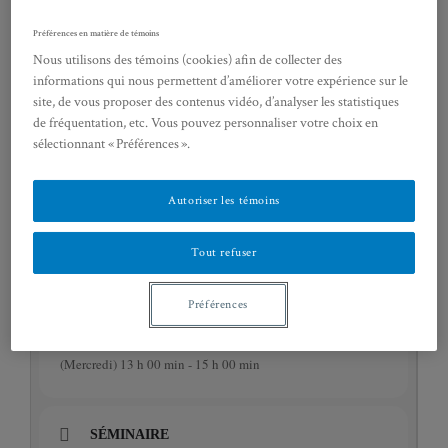
Préférences en matière de témoins
Nous utilisons des témoins (cookies) afin de collecter des
informations qui nous permettent d’améliorer votre expérience sur le
site, de vous proposer des contenus vidéo, d’analyser les statistiques
de fréquentation, etc. Vous pouvez personnaliser votre choix en
sélectionnant « Préférences ».
EN SAVOIR PLUS
Autoriser les témoins
Tout refuser
ICS
GOOGLECAL
Préférences
HEURE
(Mercredi) 13 h 00 min - 15 h 00 min
SÉMINAIRE