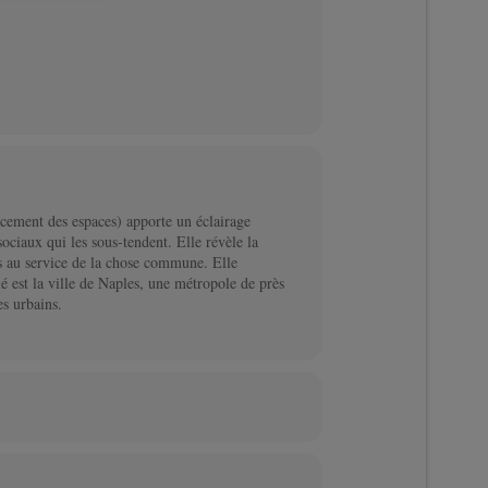
ancement des espaces) apporte un éclairage
sociaux qui les sous-tendent. Elle révèle la
s au service de la chose commune. Elle
ié est la ville de Naples, une métropole de près
es urbains.