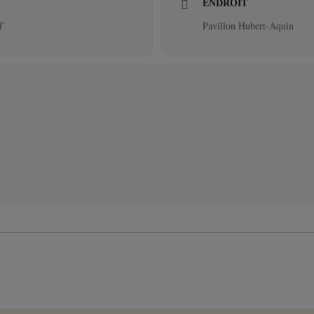
ENDROIT
T
Pavillon Hubert-Aquin