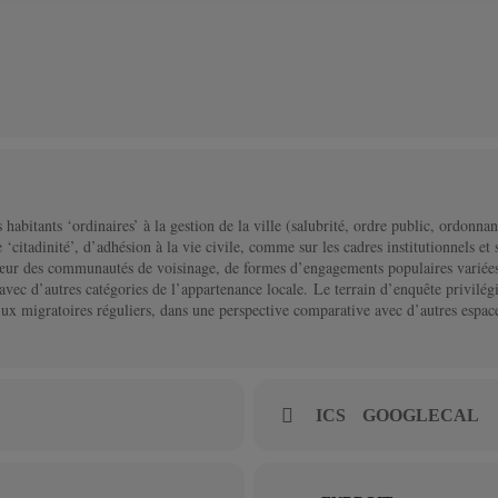
 habitants ‘ordinaires’ à la gestion de la ville (salubrité, ordre public, ordonn
‘citadinité’, d’adhésion à la vie civile, comme sur les cadres institutionnels et 
cœur des communautés de voisinage, de formes d’engagements populaires variée
 avec d’autres catégories de l’appartenance locale. Le terrain d’enquête privilég
lux migratoires réguliers, dans une perspective comparative avec d’autres espac
ICS
GOOGLECAL