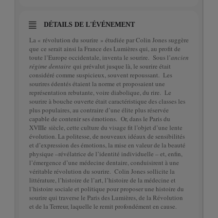
DÉTAILS DE L'ÉVÉNEMENT
La « révolution du sourire » étudiée par Colin Jones suggère
que ce serait ainsi la France des Lumières qui, au profit de
toute l’Europe occidentale, inventa le sourire. Sous l’
ancien
régime dentaire
qui prévalut jusque là, le sourire était
considéré comme suspicieux, souvent repoussant. Les
sourires édentés étaient la norme et proposaient une
représentation rebutante, voire diabolique, du rire. Le
sourire à bouche ouverte était caractéristique des classes les
plus populaires, au contraire d’une élite plus réservée
capable de contenir ses émotions. Or, dans le Paris du
XVIIIe siècle, cette culture du visage fit l’objet d’une lente
évolution. La politesse, de nouveaux idéaux de sensibilités
et d’expression des émotions, la mise en valeur de la beauté
physique –révélatrice de l’identité individuelle – et, enfin,
l’émergence d’une médecine dentaire, conduisirent à une
véritable révolution du sourire. Colin Jones sollicite la
littérature, l’histoire de l’art, l’histoire de la médecine et
l’histoire sociale et politique pour proposer une histoire du
sourire qui traverse le Paris des Lumières, de la Révolution
et de la Terreur, laquelle le remit profondément en cause.