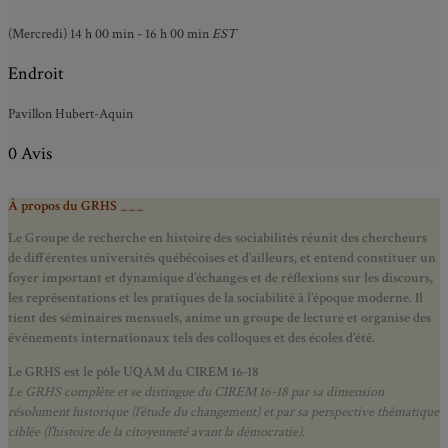
(Mercredi) 14 h 00 min - 16 h 00 min
EST
Endroit
Pavillon Hubert-Aquin
0 Avis
À propos du GRHS ___
Le Groupe de recherche en histoire des sociabilités réunit des chercheurs
de différentes universités québécoises et d’ailleurs, et entend constituer un
foyer important et dynamique d’échanges et de réflexions sur les discours,
les représentations et les pratiques de la sociabilité à l’époque moderne.
Il
tient des séminaires mensuels, anime un groupe de lecture et
organise des
événements internationaux tels des colloques et des écoles d’été.
Le GRHS est le pôle UQAM du CIREM 16-18
Le GRHS complète et se distingue du CIREM 16-18 par sa dimension
résolument historique (l’étude du changement) et par sa perspective thématique
ciblée (l’histoire de la citoyenneté avant la démocratie).