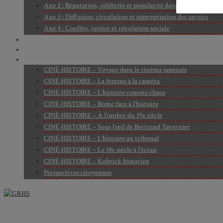
Axe 2 : Réputation, célébrité et popularité dans l’espace public
Axe 3 : Diffusion, circulation et appropriation des savoirs
Axe 4 : Conflits, justice et régulation sociale
BIBLIOTHÈQUE
LECTURES
MÉDIATHÈQUE
CINÉ-HISTOIRE – Voyage dans le cinéma japonais
CINÉ-HISTOIRE – La femme à la caméra
CINÉ-HISTOIRE – L’histoire comme chaos
CINÉ-HISTOIRE – Rome face à l’histoire
CINÉ-HISTOIRE – À l’ombre du 19e siècle
CINÉ-HISTOIRE – Sous l’œil de Bertrand Tavernier
CINÉ-HISTOIRE – L’histoire au tribunal
CINÉ-HISTOIRE – Le 18e siècle à l’écran
CINÉ-HISTOIRE – Kubrick historien
Perspectives citoyennes