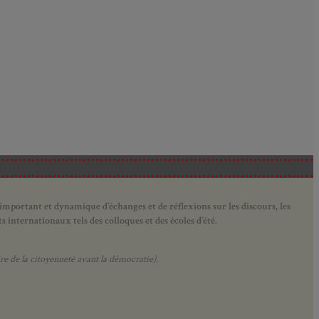
 important et dynamique d’échanges et de réflexions sur les discours, les
 internationaux tels des colloques et des écoles d’été.
e de la citoyenneté avant la démocratie).