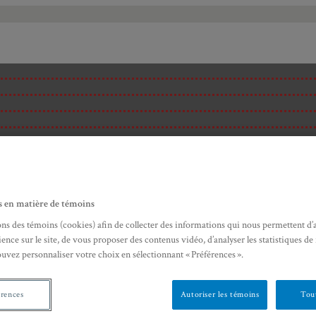
s en matière de témoins
ons des témoins (cookies) afin de collecter des informations qui nous permettent d’
ence sur le site, de vous proposer des contenus vidéo, d’analyser les statistiques de
ouvez personnaliser votre choix en sélectionnant « Préférences ».
érences
Autoriser les témoins
Tout
ité