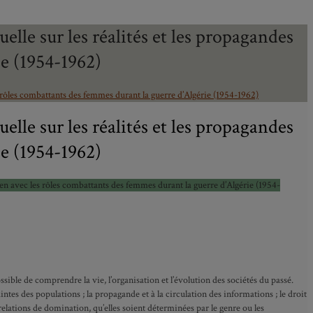
elle sur les réalités et les propagandes
ie (1954-1962)
les rôles combattants des femmes durant la guerre d’Algérie (1954-1962)
elle sur les réalités et les propagandes
ie (1954-1962)
 lien avec les rôles combattants des femmes durant la guerre d’Algérie (1954-
ssible de comprendre la vie, l’organisation et l’évolution des sociétés du passé.
intes des populations ; la propagande et à la circulation des informations ; le droit
relations de domination, qu’elles soient déterminées par le genre ou les