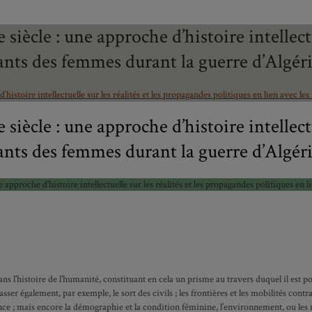
siècle : une approche d’histoire intellectu
tants des femmes durant la guerre d’Algér
’histoire intellectuelle sur les réalités et les propagandes politiques en lien avec 
siècle : une approche d’histoire intellectu
tants des femmes durant la guerre d’Algér
 approche d’histoire intellectuelle sur les réalités et les propagandes politiques en
s l’histoire de l’humanité, constituant en cela un prisme au travers duquel il est po
er également, par exemple, le sort des civils ; les frontières et les mobilités contra
ité
olence ; mais encore la démographie et la condition féminine, l’environnement, ou les 