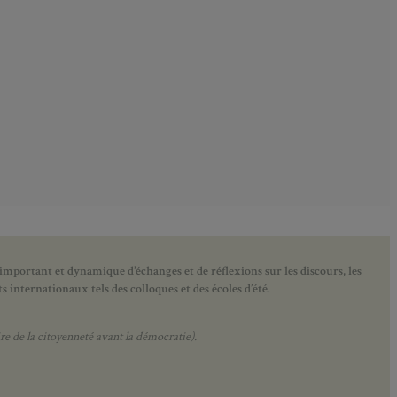
 important et dynamique d’échanges et de réflexions sur les discours, les
 internationaux tels des colloques et des écoles d’été.
e de la citoyenneté avant la démocratie).