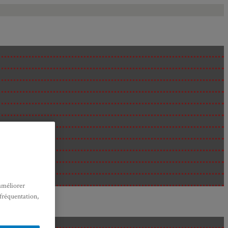
améliorer
 fréquentation,