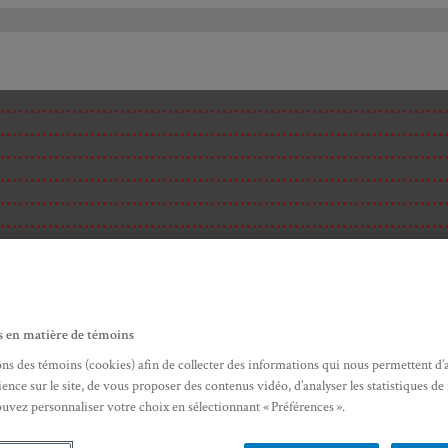
s en matière de témoins
ons des témoins (cookies) afin de collecter des informations qui nous permettent d’
ence sur le site, de vous proposer des contenus vidéo, d’analyser les statistiques de
ouvez personnaliser votre choix en sélectionnant « Préférences ».
ité