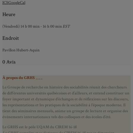
ICS
GoogleCal
Heure
(Vendredi) 14 h 00 min - 16 h 00 min
EST
Endroit
Pavillon Hubert-Aquin
0 Avis
À propos du GRHS ___
Le Groupe de recherche en histoire des sociabilités réunit des chercheurs
de différentes universités québécoises et d’ailleurs, et entend constituer un
foyer important et dynamique d’échanges et de réflexions sur les discours,
les représentations et les pratiques de la sociabilité à l’époque moderne.
Il
tient des séminaires mensuels, anime un groupe de lecture et
organise des
événements internationaux tels des colloques et des écoles d’été.
Le GRHS est le pôle UQAM du CIREM 16-18
Le GRHS complète et se distingue du CIREM 16-18 par sa dimension