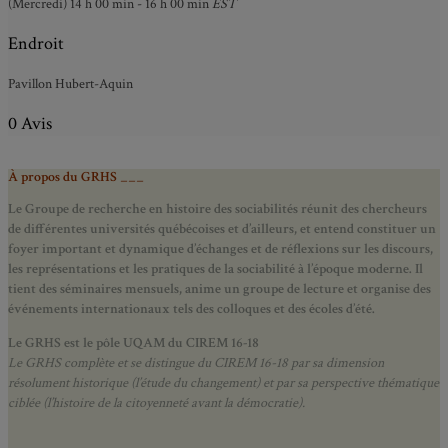
(Mercredi) 14 h 00 min - 16 h 00 min
EST
Endroit
Pavillon Hubert-Aquin
0 Avis
À propos du GRHS ___
Le Groupe de recherche en histoire des sociabilités réunit des chercheurs
de différentes universités québécoises et d’ailleurs, et entend constituer un
foyer important et dynamique d’échanges et de réflexions sur les discours,
les représentations et les pratiques de la sociabilité à l’époque moderne.
Il
tient des séminaires mensuels, anime un groupe de lecture et
organise des
événements internationaux tels des colloques et des écoles d’été.
Le GRHS est le pôle UQAM du CIREM 16-18
Le GRHS complète et se distingue du CIREM 16-18 par sa dimension
résolument historique (l’étude du changement) et par sa perspective thématique
ciblée (l’histoire de la citoyenneté avant la démocratie).