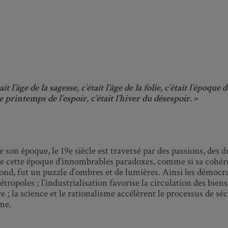
t l’âge de la sagesse, c’était l’âge de la folie, c’était l’époque 
e printemps de l’espoir, c’était l’hiver du désespoir. »
e son époque, le 19
e
siècle est traversé par des passions, des
ène cette époque d’innombrables paradoxes, comme si sa cohé
fond, fut un puzzle d’ombres et de lumières. Ainsi les démoc
tropoles ; l’industrialisation favorise la circulation des bi
e ; la science et le rationalisme accélèrent le processus de séc
sme.