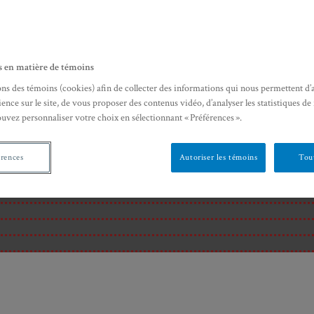
s en matière de témoins
ons des témoins (cookies) afin de collecter des informations qui nous permettent d’
ence sur le site, de vous proposer des contenus vidéo, d’analyser les statistiques de
ouvez personnaliser votre choix en sélectionnant « Préférences ».
érences
Autoriser les témoins
Tout