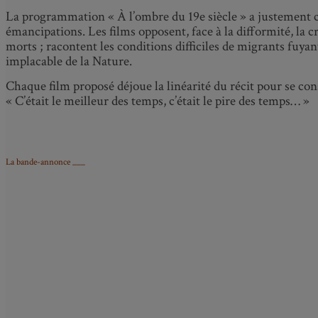
La programmation « À l’ombre du 19
e
siècle » a justement 
émancipations. Les films opposent, face à la difformité, la cr
morts ; racontent les conditions difficiles de migrants fuya
implacable de la Nature.
Chaque film proposé déjoue la linéarité du récit pour se const
« C’était le meilleur des temps, c’était le pire des temps… »
La bande-annonce ___