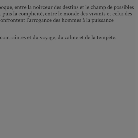
oque, entre la noirceur des destins et le champ de possibles
, puis la complicité, entre le monde des vivants et celui des
t confrontent l’arrogance des hommes à la puissance
s contraintes et du voyage, du calme et de la tempête.