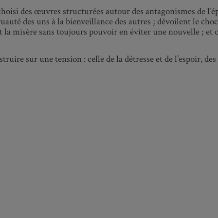
choisi des œuvres structurées autour des antagonismes de l’ép
uauté des uns à la bienveillance des autres ; dévoilent le choc
nt la misère sans toujours pouvoir en éviter une nouvelle ; e
ruire sur une tension : celle de la détresse et de l’espoir, de