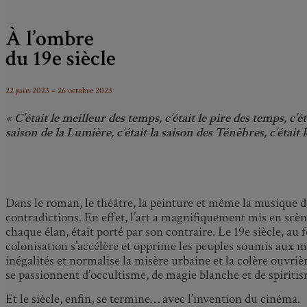
À l’ombre
du 19
e
siècle
22 juin 2023 – 26 octobre 2023
« C’était le meilleur des temps, c’était le pire des temps, c’étai
saison de la Lumière, c’était la saison des Ténèbres, c’était l
Dans le roman, le théâtre, la peinture et même la musique d
contradictions. En effet, l’art a magnifiquement mis en sc
chaque élan, était porté par son contraire. Le 19
e
siècle, au 
colonisation s’accélère et opprime les peuples soumis aux mé
inégalités et normalise la misère urbaine et la colère ouvrièr
se passionnent d’occultisme, de magie blanche et de spiriti
Et le siècle, enfin, se termine… avec l’invention du cinéma.