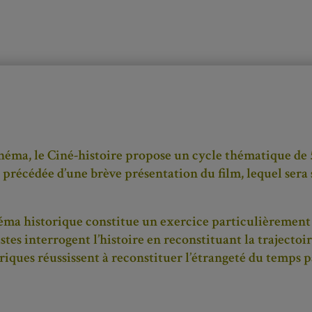
inéma, le Ciné-histoire propose un cycle thématique de 
précédée d’une brève présentation du film, lequel sera
inéma historique constitue un exercice particulièremen
éastes interrogent l’histoire en reconstituant la trajec
iques réussissent à reconstituer l’étrangeté du temps pa