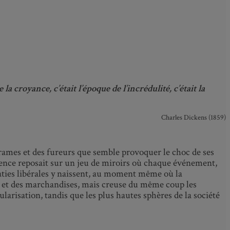
de la croyance, c’était l’époque de l’incrédulité, c’était la
Charles Dickens (1859)
 drames et des fureurs que semble provoquer le choc de ses
rence reposait sur un jeu de miroirs où chaque événement,
raties libérales y naissent, au moment même où la
ens et des marchandises, mais creuse du même coup les
ularisation, tandis que les plus hautes sphères de la société