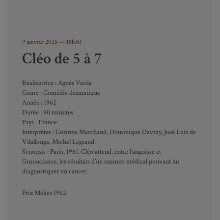
9 janvier 2025 — 18h30
Cléo de 5 à 7
Réalisatrice : Agnès Varda
Genre : Comédie dramatique
Année : 1962
Durée : 90 minutes
Pays : France
Interprètes : Corinne Marchand, Dominique Davray, José Luis de
Vilallonga, Michel Legrand.
Synopsis : Paris, 1961. Cléo attend, entre l’angoisse et
l’insouciance, les résultats d’un examen médical pouvant lui
diagnostiquer un cancer.
Prix Méliès 1962.