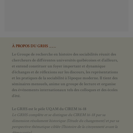
À PROPOS DU GRHS ___
Le Groupe de recherche en histoire des sociabilités réunit des
chercheurs de différentes universités québécoises et d’ailleurs,
et entend constituer un foyer important et dynamique
d’échanges et de réflexions sur les discours, les représentations
et les pratiques de la sociabilité à l’époque moderne.
Il tient des
séminaires mensuels, anime un groupe de lecture et
organise
des événements internationaux tels des colloques et des écoles
d’été.
Le GRHS est le pôle UQAM du CIREM 16-18
Le GRHS complète et se distingue du CIREM 16-18 par sa
dimension résolument historique (l’étude du changement) et par sa
perspective thématique ciblée (l’histoire de la citoyenneté avant la
démocratie).