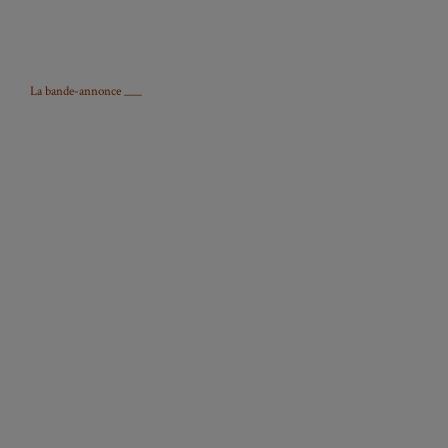
La bande-annonce ___