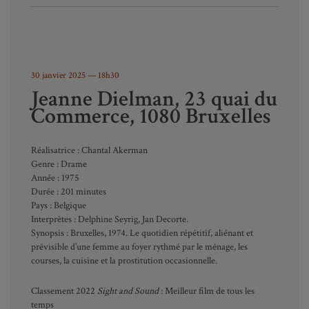
30 janvier 2025
— 18h30
Jeanne Dielman, 23 quai du
Commerce, 1080 Bruxelles
Réalisatrice : Chantal Akerman
Genre : Drame
Année : 1975
Durée : 201 minutes
Pays : Belgique
Interprètes : Delphine Seyrig, Jan Decorte.
Synopsis : Bruxelles, 1974. Le quotidien répétitif, aliénant et
prévisible d’une femme au foyer rythmé par le ménage, les
courses, la cuisine et la prostitution occasionnelle.
Classement 2022
Sight and Sound
: Meilleur film de tous les
temps