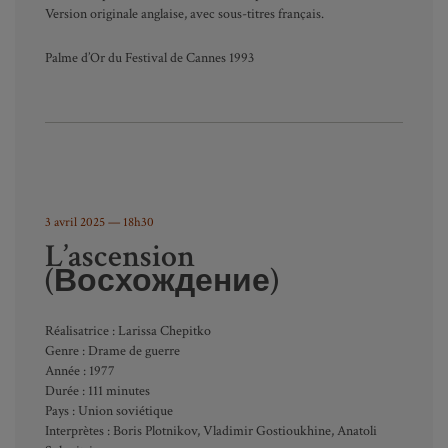
Version originale anglaise, avec sous-titres français.
Palme d’Or du Festival de Cannes 1993
3 avril 2025
— 18h30
L’ascension
(
Восхождение
)
Réalisatrice : Larissa Chepitko
Genre : Drame de guerre
Année : 1977
Durée : 111 minutes
Pays : Union soviétique
Interprètes : Boris Plotnikov, Vladimir Gostioukhine, Anatoli