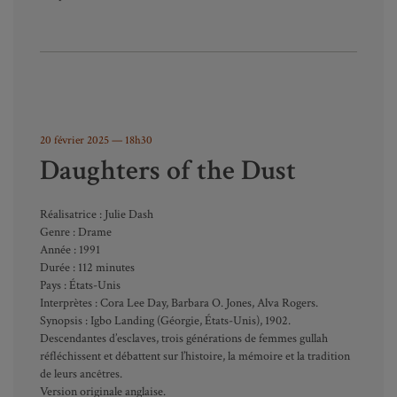
20 février 2025
— 18h30
Daughters of the Dust
Réalisatrice : Julie Dash
Genre : Drame
Année : 1991
Durée : 112 minutes
Pays : États-Unis
Interprètes : Cora Lee Day, Barbara O. Jones, Alva Rogers.
Synopsis : Igbo Landing (Géorgie, États-Unis), 1902.
Descendantes d’esclaves, trois générations de femmes gullah
réfléchissent et débattent sur l’histoire, la mémoire et la tradition
de leurs ancêtres.
Version originale anglaise.