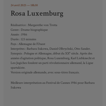
24 avril 2025
— 18h30
Rosa Luxemburg
Réalisatrice : Margarethe von Trotta
Genre : Drame biographique
Année : 1986
Durée : 123 minutes
Pays : Allemagne de l’Ouest
Interprètes : Barbara Sukowa, Daniel Olbrychski, Otto Sander.
e
Synopsis : Pologne et Allemagne, début du XX
siècle. Après des
années d’agitation politique, Rosa Luxemburg, Karl Liebknecht et
Leo Jogiches fondent un parti révolutionnaire allemand, la Ligue
spartakiste.
Version originale allemande, avec sous-titres français.
Meilleure interprétation au Festival de Cannes 1986 pour Barbara
Sukowa