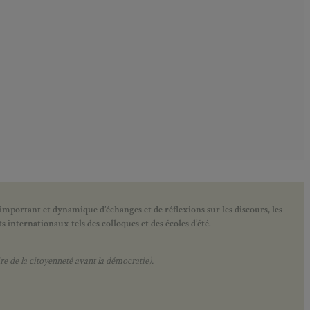
 important et dynamique d’échanges et de réflexions sur les discours, les
 internationaux tels des colloques et des écoles d’été.
e de la citoyenneté avant la démocratie).