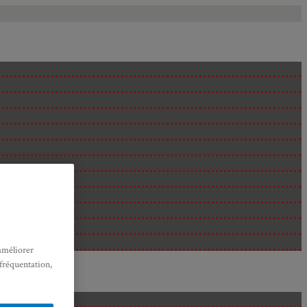
améliorer
 fréquentation,