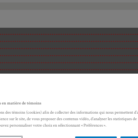
s en matière de témoins
ons des témoins (cookies) afin de collecter des informations qui nous permettent d’
ence sur le site, de vous proposer des contenus vidéo, d’analyser les statistiques de
ouvez personnaliser votre choix en sélectionnant « Préférences ».
ité