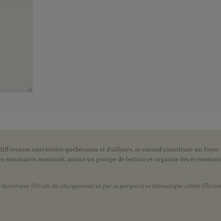
ifférentes universités québécoises et d’ailleurs, et entend constituer un foyer
 des séminaires mensuels, anime un groupe de lecture et
organise des événements
orique (l’étude du changement) et par sa perspective thématique ciblée (l’histoir