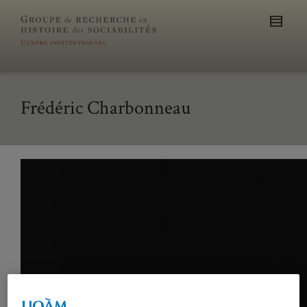
Frédéric Charbonneau