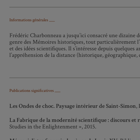
Informations générales ___
Frédéric Charbonneau a jusqu’ici consacré une dizaine de l
genre des Mémoires historiques, tout particulièrement l’o
et des idées scientifiques. Il s’intéresse depuis quelque
l’appréhension de la distance (historique, géographique,
Publications significatives ___
Les Ondes de choc. Paysage intérieur de Saint-Simon
,
La Fabrique de la modernité scientifique : discours et 
Studies in the Enlightenment », 2015.