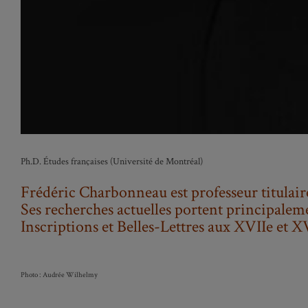
Ph.D. Études françaises (Université de Montréal)
Frédéric Charbonneau est professeur titulaire
Ses recherches actuelles portent principaleme
Inscriptions et Belles-Lettres aux XVIIe et XV
Photo : Audrée Wilhelmy