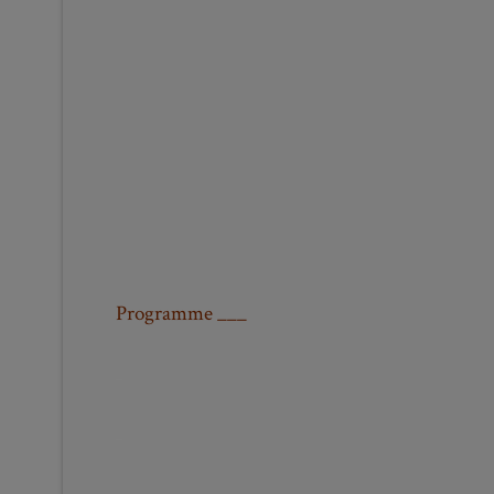
Programme ___
_
_