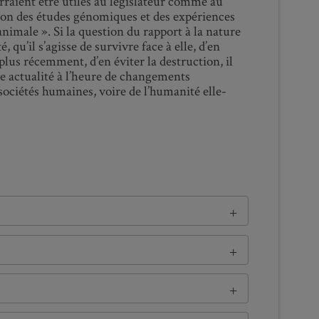
rraient être utiles au législateur comme au
ssion des études génomiques et des expériences
nimale ». Si la question du rapport à la nature
 qu’il s’agisse de survivre face à elle, d’en
 plus récemment, d’en éviter la destruction, il
nte actualité à l’heure de changements
sociétés humaines, voire de l’humanité elle-