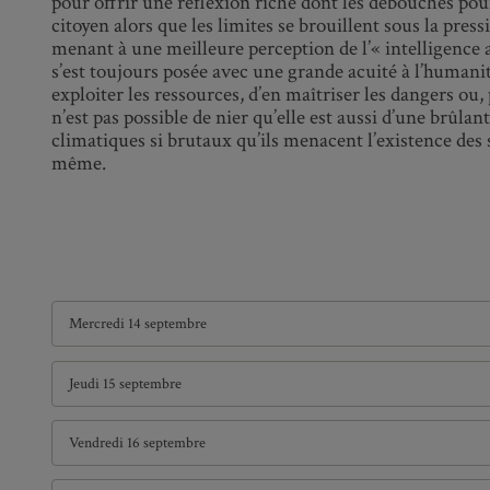
pour offrir une réflexion riche dont les débouchés pou
citoyen alors que les limites se brouillent sous la pre
menant à une meilleure perception de l’« intelligence a
s’est toujours posée avec une grande acuité à l’humanité,
exploiter les ressources, d’en maîtriser les dangers ou,
n’est pas possible de nier qu’elle est aussi d’une brûla
climatiques si brutaux qu’ils menacent l’existence des 
même.
Mercredi 14 septembre
Jeudi 15 septembre
Vendredi 16 septembre