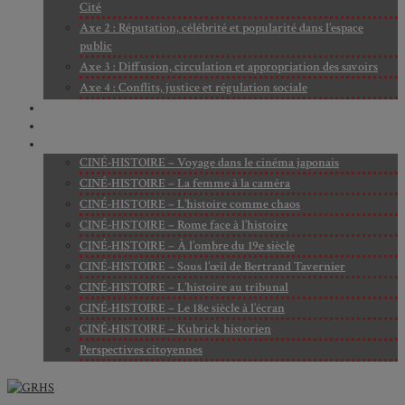
Cité
Axe 2 : Réputation, célébrité et popularité dans l’espace
public
Axe 3 : Diffusion, circulation et appropriation des savoirs
Axe 4 : Conflits, justice et régulation sociale
BIBLIOTHÈQUE
LECTURES
MÉDIATHÈQUE
CINÉ-HISTOIRE – Voyage dans le cinéma japonais
CINÉ-HISTOIRE – La femme à la caméra
CINÉ-HISTOIRE – L’histoire comme chaos
CINÉ-HISTOIRE – Rome face à l’histoire
CINÉ-HISTOIRE – À l’ombre du 19e siècle
CINÉ-HISTOIRE – Sous l’œil de Bertrand Tavernier
CINÉ-HISTOIRE – L’histoire au tribunal
CINÉ-HISTOIRE – Le 18e siècle à l’écran
CINÉ-HISTOIRE – Kubrick historien
Perspectives citoyennes