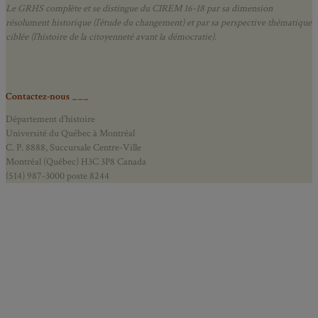
Le GRHS complète et se distingue du CIREM 16-18 par sa dimension
résolument historique (l’étude du changement) et par sa perspective thématique
ciblée (l’histoire de la citoyenneté avant la démocratie).
Contactez-nous ___
Département d’histoire
Université du Québec à Montréal
C. P. 8888, Succursale Centre-Ville
Montréal (Québec) H3C 3P8 Canada
(514) 987-3000 poste 8244