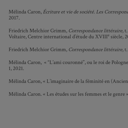
Mélinda Caron,
Écriture et vie de société. Les Correspon
2017.
Friedrich Melchior Grimm,
Correspondance littéraire
, 
e
Voltaire, Centre international d’étude du XVIII
siècle, 
Friedrich Melchior Grimm,
Correspondance littéraire
, t
Mélinda
Caron, « “L’ami couronné”, ou le roi de Pologne
1, 2021.
Mélinda
Caron, « L’imaginaire de la féminité en (Ancie
Mélinda
Caron. « Les études sur les femmes et le genre »