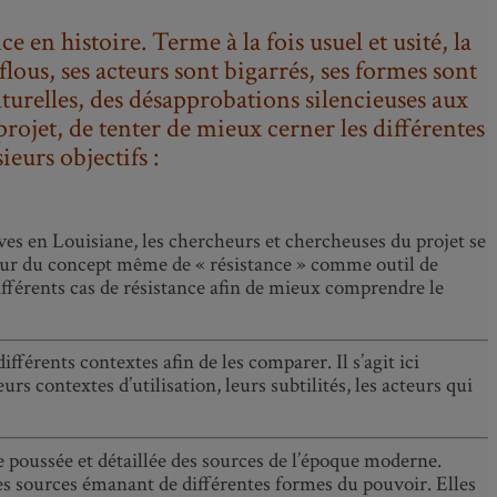
e en histoire. Terme à la fois usuel et usité, la
ous, ses acteurs sont bigarrés, ses formes sont
lturelles, des désapprobations silencieuses aux
 projet, de tenter de mieux cerner les différentes
ieurs objectifs :
aves en Louisiane, les chercheurs et chercheuses du projet se
aleur du concept même de « résistance » comme outil de
 différents cas de résistance afin de mieux comprendre le
fférents contextes afin de les comparer. Il s’agit ici
rs contextes d’utilisation, leurs subtilités, les acteurs qui
se poussée et détaillée des sources de l’époque moderne.
des sources émanant de différentes formes du pouvoir. Elles