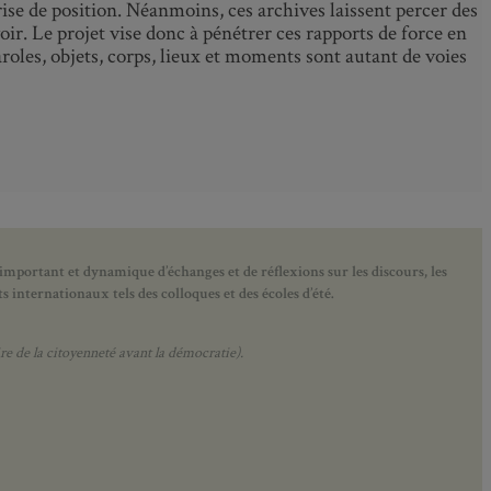
rise de position. Néanmoins, ces archives laissent percer des
ir. Le projet vise donc à pénétrer ces rapports de force en
roles, objets, corps, lieux et moments sont autant de voies
 important et dynamique d’échanges et de réflexions sur les discours, les
 internationaux tels des colloques et des écoles d’été.
e de la citoyenneté avant la démocratie).