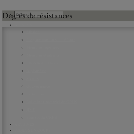
Degrés de résistances
À PROPOS
Mission
Programmation scientifique
Membres réguliers
Membres étudiants
Chercheurs associés
Diplômé.e.s
Statuts
Gouvernance
Partenaires
Bulletin trimestriel du GRHS
JIME
Bourses du GRHS
ARCHIVES
PROJETS EN COURS