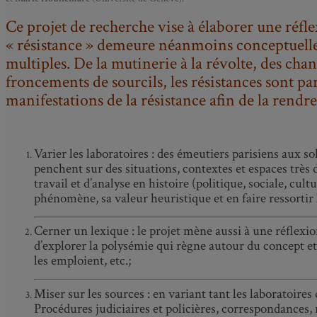
Ce projet de recherche vise à élaborer une réflexi
« résistance » demeure néanmoins conceptuelleme
multiples. De la mutinerie à la révolte, des cha
froncements de sourcils, les résistances sont part
manifestations de la résistance afin de la rendre
Varier les laboratoires : des émeutiers parisiens aux s
penchent sur des situations, contextes et espaces très
travail et d’analyse en histoire (politique, sociale, cu
phénomène, sa valeur heuristique et en faire ressort
Cerner un lexique : le projet mène aussi à une réflexion
d’explorer la polysémie qui règne autour du concept et d
les emploient, etc.;
Miser sur les sources : en variant tant les laboratoire
Procédures judiciaires et policières, correspondances,