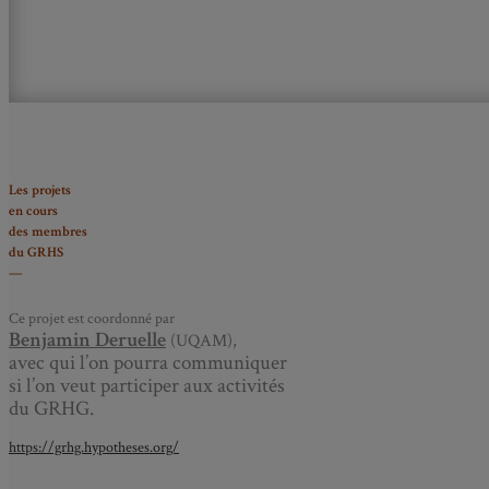
Les projets
en cours
des membres
du GRHS
—
Ce projet est coordonné par
Benjamin Deruelle
(UQAM),
avec qui l’on pourra communiquer
si l’on veut participer aux activités
du GRHG.
https://grhg.hypotheses.org/