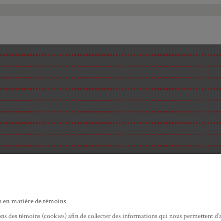
s en matière de témoins
ité
ons des témoins (cookies) afin de collecter des informations qui nous permettent d’