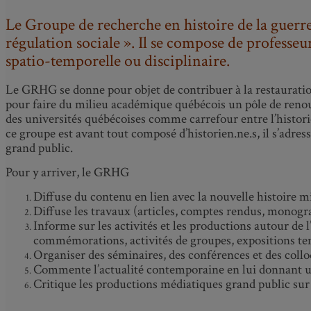
Le Groupe de recherche en histoire de la guerre
régulation sociale ». Il se compose de professeur
spatio-temporelle ou disciplinaire.
Le GRHG se donne pour objet de contribuer à la restauration d
pour faire du milieu académique québécois un pôle de renouv
des universités québécoises comme carrefour entre l’histor
ce groupe est avant tout composé d’historien.ne.s, il s’adresse
grand public.
Pour y arriver, le GRHG
Diffuse du contenu en lien avec la nouvelle histoire 
Diffuse les travaux (articles, comptes rendus, monogr
Informe sur les activités et les productions autour de l
commémorations, activités de groupes, expositions tem
Organiser des séminaires, des conférences et des collo
Commente l’actualité contemporaine en lui donnant u
Critique les productions médiatiques grand public sur 