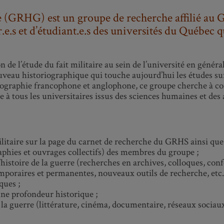
 (GRHG) est un groupe de recherche affilié au GRH
.e.s et d’étudiant.e.s des universités du Québec qu
e l’étude du fait militaire au sein de l’université en général,
eau historiographique qui touche aujourd’hui les études sur 
iographie francophone et anglophone, ce groupe cherche à con
 à tous les universitaires issus des sciences humaines et des au
militaire sur la page du carnet de recherche du GRHS ainsi q
aphies et ouvrages collectifs) des membres du groupe ;
’histoire de la guerre (recherches en archives, colloques, conf
poraires et permanentes, nouveaux outils de recherche, etc.)
ques ;
ne profondeur historique ;
la guerre (littérature, cinéma, documentaire, réseaux sociaux