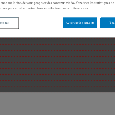
ence sur le site, de vous proposer des contenus vidéo, d’analyser les statistiques de
ouvez personnaliser votre choix en sélectionnant « Préférences ».
érences
Autoriser les témoins
Tout