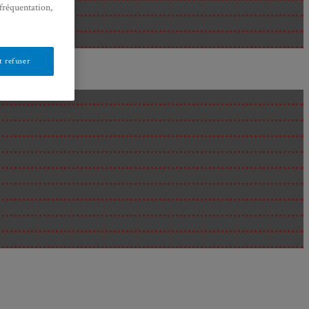
 fréquentation,
 refuser