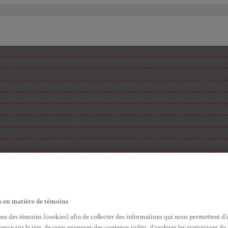
s en matière de témoins
ons des témoins (cookies) afin de collecter des informations qui nous permettent d’
ité
ence sur le site, de vous proposer des contenus vidéo, d’analyser les statistiques de