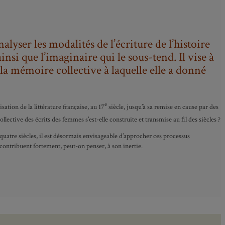
alyser les modalités de l’écriture de l’histoire
nsi que l’imaginaire qui le sous-tend. Il vise à
la mémoire collective à laquelle elle a donné
e
ation de la littérature française, au 17
siècle, jusqu’à sa remise en cause par des
lective des écrits des femmes s’est-elle construite et transmise au fil des siècles ?
 quatre siècles, il est désormais envisageable d’approcher ces processus
 contribuent fortement, peut-on penser, à son inertie.