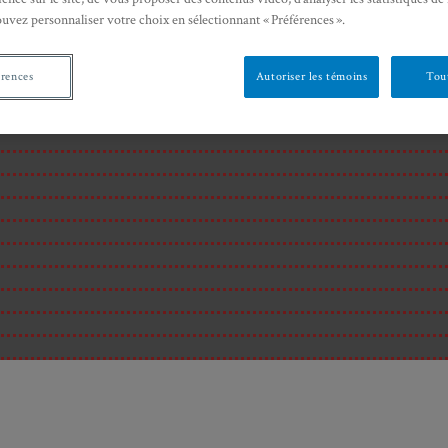
ouvez personnaliser votre choix en sélectionnant « Préférences ».
érences
Autoriser les témoins
Tout