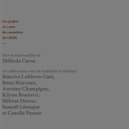
Les projets
en cours
des membres
du GRHS
—
Sous la responsabilité de
Mélinda Caron
en collaboration avec les étudiantes et étudiants
Béatrice Lefebvre-Côté,
Rémi Marcoux,
Antoine Champigny,
Kilyan Bonnetti,
Héloïse Downs,
Samuël Lévesque
et Camille Payeur.