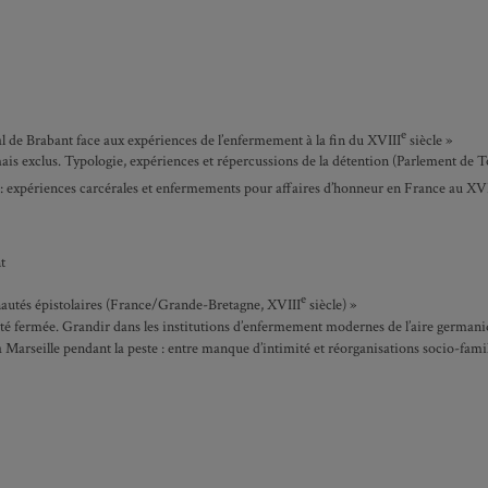
e
 de Brabant face aux expériences de l’enfermement à la fin du XVIII
siècle »
ais exclus. Typologie, expériences et répercussions de la détention (Parlement de 
: expériences carcérales et enfermements pour affaires d’honneur en France au XVI
t
e
nautés épistolaires (France/Grande-Bretagne, XVIII
siècle) »
é fermée. Grandir dans les institutions d’enfermement modernes de l’aire germani
Marseille pendant la peste : entre manque d’intimité et réorganisations socio-famil