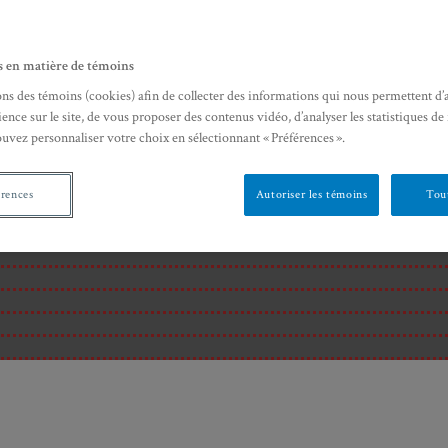
s en matière de témoins
ons des témoins (cookies) afin de collecter des informations qui nous permettent d’
ence sur le site, de vous proposer des contenus vidéo, d’analyser les statistiques de
ouvez personnaliser votre choix en sélectionnant « Préférences ».
érences
Autoriser les témoins
Tout