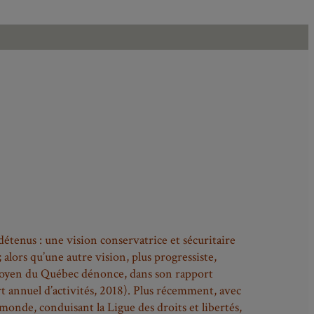
détenus : une vision conservatrice et sécuritaire
 alors qu’une autre vision, plus progressiste,
 citoyen du Québec dénonce, dans son rapport
t annuel d’activités, 2018). Plus récemment, avec
 monde, conduisant la Ligue des droits et libertés,