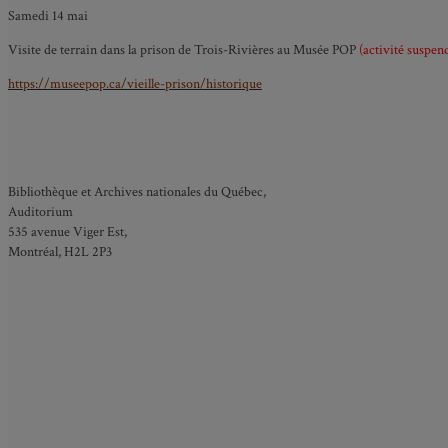
Samedi 14 mai
Visite de terrain dans la prison de Trois-Rivières au Musée POP
(activité suspen
https://museepop.ca/vieille-prison/historique
Bibliothèque et Archives nationales du Québec,
Auditorium
535 avenue Viger Est,
Montréal, H2L 2P3