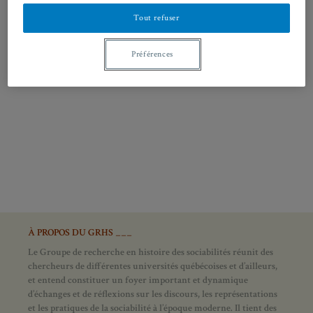
Introduit et ponctué par de brèves interventions d’historiens
de la…
Tout refuser
Préférences
À PROPOS DU GRHS ___
Le Groupe de recherche en histoire des sociabilités réunit des
chercheurs de différentes universités québécoises et d’ailleurs,
et entend constituer un foyer important et dynamique
d’échanges et de réflexions sur les discours, les représentations
et les pratiques de la sociabilité à l’époque moderne.
Il tient des