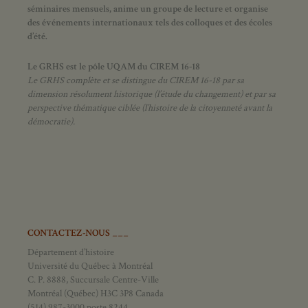
séminaires mensuels, anime un groupe de lecture et
organise
des événements internationaux tels des colloques et des écoles
d’été.
Le GRHS est le pôle UQAM du CIREM 16-18
Le GRHS complète et se distingue du CIREM 16-18 par sa
dimension résolument historique (l’étude du changement) et par sa
perspective thématique ciblée (l’histoire de la citoyenneté avant la
démocratie).
CONTACTEZ-NOUS ___
Département d’histoire
Université du Québec à Montréal
C. P. 8888, Succursale Centre-Ville
Montréal (Québec) H3C 3P8 Canada
(514) 987-3000 poste 8244