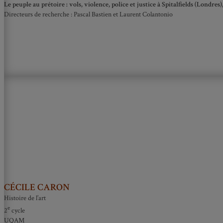
Le peuple au prétoire : vols, violence, police et justice à Spitalfields (Londres
Directeurs de recherche : Pascal Bastien et Laurent Colantonio
CÉCILE CARON
Histoire de l’art
e
2
cycle
UQAM