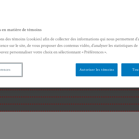
s en matière de témoins
ons des témoins (cookies) afin de collecter des informations qui nous permettent d’
ence sur le site, de vous proposer des contenus vidéo, d’analyser les statistiques de
ouvez personnaliser votre choix en sélectionnant « Préférences ».
érences
Autoriser les témoins
Tout