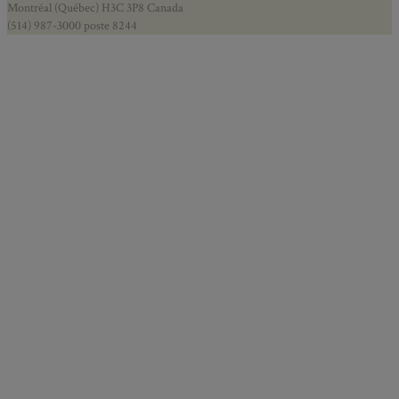
Montréal (Québec) H3C 3P8 Canada
(514) 987-3000 poste 8244