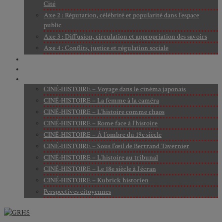
Cité
Axe 2 : Réputation, célébrité et popularité dans l’espace
public
Axe 3 : Diffusion, circulation et appropriation des savoirs
Axe 4 : Conflits, justice et régulation sociale
BIBLIOTHÈQUE
LECTURES
MÉDIATHÈQUE
CINÉ-HISTOIRE – Voyage dans le cinéma japonais
CINÉ-HISTOIRE – La femme à la caméra
CINÉ-HISTOIRE – L’histoire comme chaos
CINÉ-HISTOIRE – Rome face à l’histoire
CINÉ-HISTOIRE – À l’ombre du 19e siècle
CINÉ-HISTOIRE – Sous l’œil de Bertrand Tavernier
CINÉ-HISTOIRE – L’histoire au tribunal
CINÉ-HISTOIRE – Le 18e siècle à l’écran
CINÉ-HISTOIRE – Kubrick historien
Perspectives citoyennes