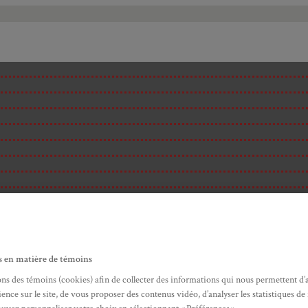
s en matière de témoins
ons des témoins (cookies) afin de collecter des informations qui nous permettent d’
ence sur le site, de vous proposer des contenus vidéo, d’analyser les statistiques de
ité