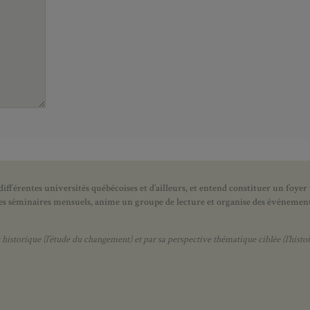
ifférentes universités québécoises et d’ailleurs, et entend constituer un foyer
 des séminaires mensuels, anime un groupe de lecture et
organise des événements
orique (l’étude du changement) et par sa perspective thématique ciblée (l’histoir