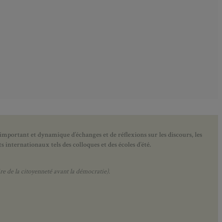
 important et dynamique d’échanges et de réflexions sur les discours, les
 internationaux tels des colloques et des écoles d’été.
e de la citoyenneté avant la démocratie).