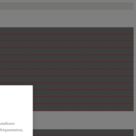
améliorer
 fréquentation,