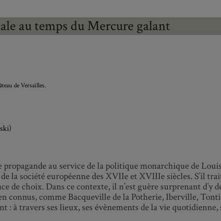
niale au temps du Mercure galant
teau de Versailles.
ski)
 propagande au service de la politique monarchique de Louis 
 la société européenne des XVIIe et XVIIIe siècles. S’il trait
e de choix. Dans ce contexte, il n’est guère surprenant d’y 
en connus, comme Bacqueville de la Potherie, Iberville, Tonti
 : à travers ses lieux, ses évènements de la vie quotidienne, s
ité