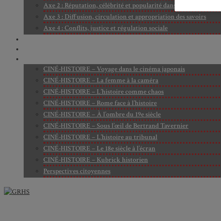
Axe 2 : Réputation, célébrité et popularité dans l’espace public
Axe 3 : Diffusion, circulation et appropriation des savoirs
Axe 4 : Conflits, justice et régulation sociale
BIBLIOTHÈQUE
LECTURES
MÉDIATHÈQUE
CINÉ-HISTOIRE – Voyage dans le cinéma japonais
CINÉ-HISTOIRE – La femme à la caméra
CINÉ-HISTOIRE – L’histoire comme chaos
CINÉ-HISTOIRE – Rome face à l’histoire
CINÉ-HISTOIRE – À l’ombre du 19e siècle
CINÉ-HISTOIRE – Sous l’œil de Bertrand Tavernier
CINÉ-HISTOIRE – L’histoire au tribunal
CINÉ-HISTOIRE – Le 18e siècle à l’écran
CINÉ-HISTOIRE – Kubrick historien
Perspectives citoyennes