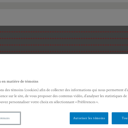
s en matière de témoins
ons des témoins (cookies) afin de collecter des informations qui nous permettent d’
ence sur le site, de vous proposer des contenus vidéo, d’analyser les statistiques de
ouvez personnaliser votre choix en sélectionnant « Préférences ».
érences
Autoriser les témoins
Tout
ité