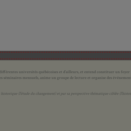
ifférentes universités québécoises et d’ailleurs, et entend constituer un foyer
 des séminaires mensuels, anime un groupe de lecture et
organise des événements
orique (l’étude du changement) et par sa perspective thématique ciblée (l’histoir