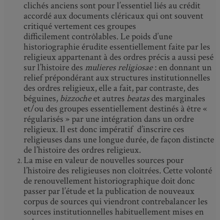
clichés anciens sont pour l’essentiel liés au crédit
accordé aux documents cléricaux qui ont souvent
critiqué vertement ces groupes
difficilement contrôlables. Le poids d’une
historiographie érudite essentiellement faite par les
religieux appartenant à des ordres précis a aussi pesé
sur l’histoire des
mulieres religiosae
: en donnant un
relief prépondérant aux structures institutionnelles
des ordres religieux, elle a fait, par contraste, des
béguines,
bizzoche
et autres
beatas
des marginales
et/ou des groupes essentiellement destinés à être «
régularisés » par une intégration dans un ordre
religieux. Il est donc impératif d’inscrire ces
religieuses dans une longue durée, de façon distincte
de l’histoire des ordres religieux.
La mise en valeur de nouvelles sources pour
l’histoire des religieuses non cloîtrées. Cette volonté
de renouvellement historiographique doit donc
passer par l’étude et la publication de nouveaux
corpus de sources qui viendront contrebalancer les
sources institutionnelles habituellement mises en