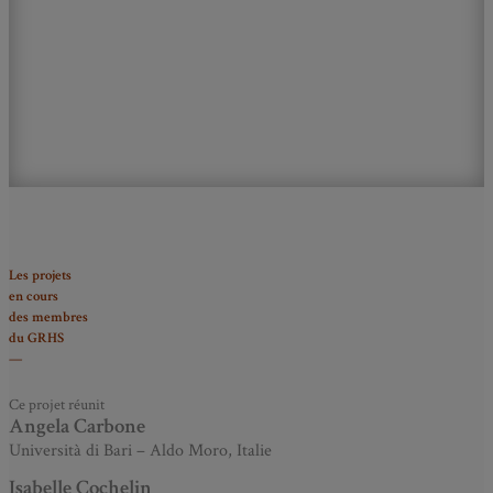
Les projets
en cours
des membres
du GRHS
—
Ce projet réunit
Angela Carbone
Università di Bari – Aldo Moro, Italie
Isabelle Cochelin