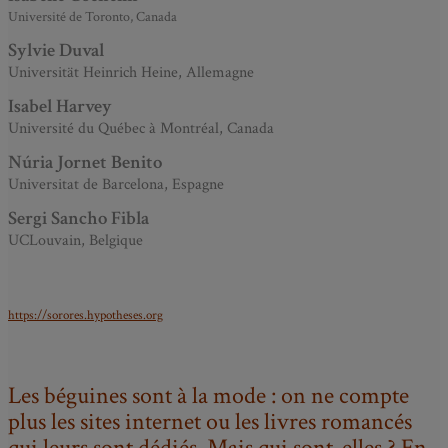
Université de Toronto, Canada
Sylvie Duval
Universität Heinrich Heine, Allemagne
Isabel Harvey
Université du Québec à Montréal, Canada
Núria Jornet Benito
Universitat de Barcelona, Espagne
Sergi Sancho Fibla
UCLouvain, Belgique
https://sorores.hypotheses.org
Les béguines sont à la mode : on ne compte
plus les sites internet ou les livres romancés
qui leurs sont dédiés. Mais qui sont-elles ? En