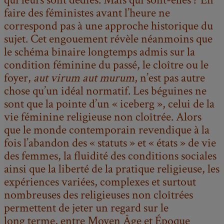
faire des féministes avant l’heure ne
correspond pas à une approche historique du
sujet. Cet engouement révèle néanmoins que
le schéma binaire longtemps admis sur la
condition féminine du passé, le cloître ou le
foyer,
aut virum aut murum
, n’est pas autre
chose qu’un idéal normatif. Les béguines ne
sont que la pointe d’un « iceberg », celui de la
vie féminine religieuse non cloîtrée. Alors
que le monde contemporain revendique à la
fois l’abandon des « statuts » et « états » de vie
des femmes, la fluidité des conditions sociales
ainsi que la liberté de la pratique religieuse, les
expériences variées, complexes et surtout
nombreuses des religieuses non cloîtrées
permettent de jeter un regard sur le
long terme, entre Moyen Âge et Époque