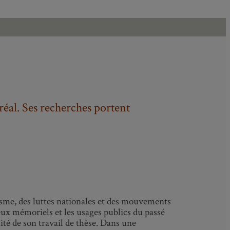
éal. Ses recherches portent
isme, des luttes nationales et des mouvements
jeux mémoriels et les usages publics du passé
ité de son travail de thèse. Dans une