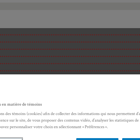
s en matière de témoins
ons des témoins (cookies) afin de collecter des informations qui nous permettent d’
ence sur le site, de vous proposer des contenus vidéo, d’analyser les statistiques de
ouvez personnaliser votre choix en sélectionnant « Préférences ».
ité