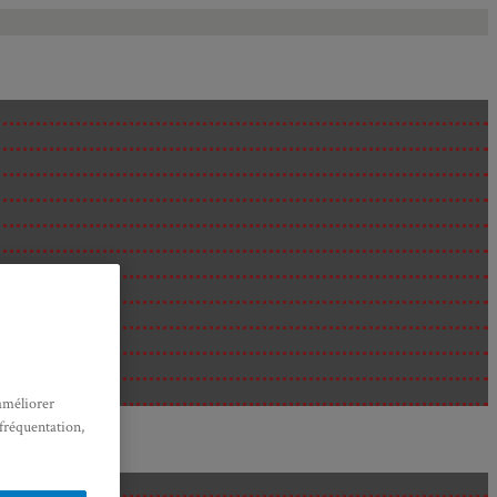
améliorer
 fréquentation,