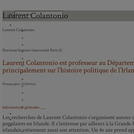
Laurent Colantonio
À PROPOS
Laurent Colantonio
Mission
Programmation scientifique
Membres réguliers
Doctorat histoire (université Paris 8)
Membres étudiants
Chercheurs associés
Laurent Colantonio est professeur au Départeme
Diplômé.e.s
principalement sur l’histoire politique de l’Ir
Statuts
Gouvernance
Photographie: ©ChDelory
Partenaires
Bulletin trimestriel du GRHS
JIME
Bourses du GRHS
Informations générales ___
ARCHIVES
Les recherches de Laurent Colantonio s’organisent autour d
PROJETS EN COURS
populaires en Irlande. Il s’intéresse par ailleurs à la Grand
AXES DE RECHERCHE
irlandais retiennent aussi son attention. Un 4e axe prend app
Axe 1 : Représentations publiques, communes et privées de la C