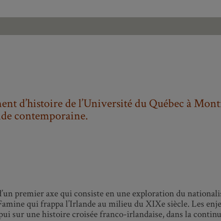
nt d’histoire de l’Université du Québec à Montr
lande contemporaine.
’un premier axe qui consiste en une exploration du national
e Famine qui frappa l’Irlande au milieu du XIXe siècle. Les en
ui sur une histoire croisée franco-irlandaise, dans la continu
ité