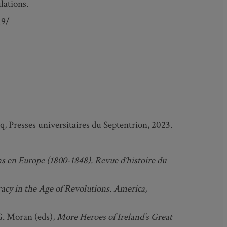
lations.
19/
q, Presses universitaires du Septentrion, 2023.
ns en Europe (1800-1848). Revue d’histoire du
cy in the Age of Revolutions. America,
 G. Moran (eds),
More Heroes of Ireland’s Great