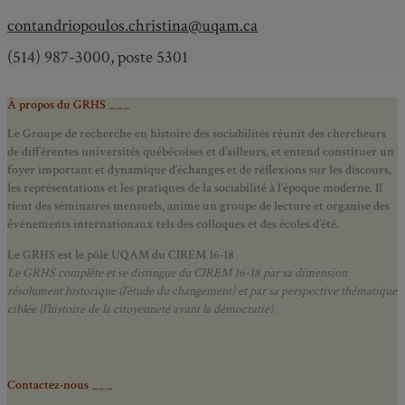
contandriopoulos.christina@uqam.ca
(514) 987-3000, poste 5301
À propos du GRHS ___
Le Groupe de recherche en histoire des sociabilités réunit des chercheurs
de différentes universités québécoises et d’ailleurs, et entend constituer un
foyer important et dynamique d’échanges et de réflexions sur les discours,
les représentations et les pratiques de la sociabilité à l’époque moderne.
Il
tient des séminaires mensuels, anime un groupe de lecture et
organise des
événements internationaux tels des colloques et des écoles d’été.
Le GRHS est le pôle UQAM du CIREM 16-18
Le GRHS complète et se distingue du CIREM 16-18 par sa dimension
résolument historique (l’étude du changement) et par sa perspective thématique
ciblée (l’histoire de la citoyenneté avant la démocratie).
Contactez-nous ___