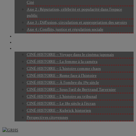
Cité
Axe 2 : Réputation, célébrité et popularité dans l’espace
public
Axe 3 : Diffusion, circulation et appropriation des savoirs
Axe 4 : Conflits, justice et régulation sociale
BIBLIOTHÈQUE
LECTURES
MÉDIATHÈQUE
CINÉ-HISTOIRE – Voyage dans le cinéma japonais
CINÉ-HISTOIRE – La femme à la caméra
CINÉ-HISTOIRE – L’histoire comme chaos
CINÉ-HISTOIRE – Rome face à l’histoire
CINÉ-HISTOIRE – À l’ombre du 19e siècle
CINÉ-HISTOIRE – Sous l’œil de Bertrand Tavernier
CINÉ-HISTOIRE – L’histoire au tribunal
CINÉ-HISTOIRE – Le 18e siècle à l’écran
CINÉ-HISTOIRE – Kubrick historien
Perspectives citoyennes